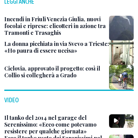
LEGGI ANCHE
Incendi in Friuli Venezia Giulia, nuovi
focolai e riprese: elicotteri in azione tra
Tramonti e Trasaghis
La donna picchiata in via Svevo a Trieste:
«Ho paura di essere uccisa»
Ciclovia, approvato il progetto: così il
Collio si collegherà a Grado
VIDEO
Il tanko del 2014 nel garage del
Serenissimo: «Ecco come potevamo
resistere per qualche giornata»