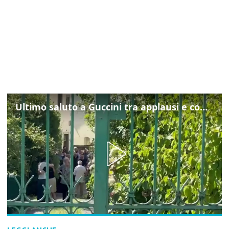
Ultimo saluto a Guccini tra applausi e commozione a Pavana