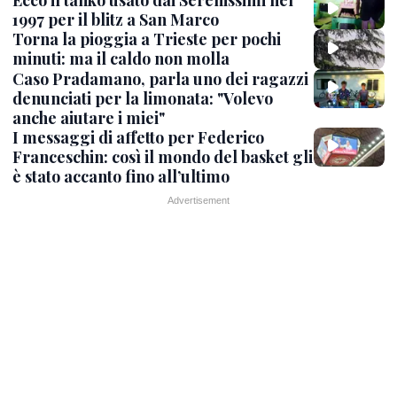
Ecco il tanko usato dai Serenissimi nel
1997 per il blitz a San Marco
Torna la pioggia a Trieste per pochi
minuti: ma il caldo non molla
Caso Pradamano, parla uno dei ragazzi
denunciati per la limonata: "Volevo
anche aiutare i miei"
I messaggi di affetto per Federico
Franceschin: così il mondo del basket gli
è stato accanto fino all’ultimo