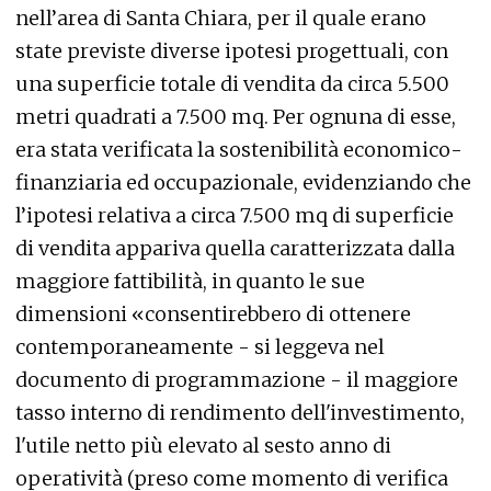
nell’area di Santa Chiara, per il quale erano
state previste diverse ipotesi progettuali, con
una superficie totale di vendita da circa 5.500
metri quadrati a 7.500 mq. Per ognuna di esse,
era stata verificata la sostenibilità economico-
finanziaria ed occupazionale, evidenziando che
l’ipotesi relativa a circa 7.500 mq di superficie
di vendita appariva quella caratterizzata dalla
maggiore fattibilità, in quanto le sue
dimensioni «consentirebbero di ottenere
contemporaneamente - si leggeva nel
documento di programmazione - il maggiore
tasso interno di rendimento dell'investimento,
l'utile netto più elevato al sesto anno di
operatività (preso come momento di verifica