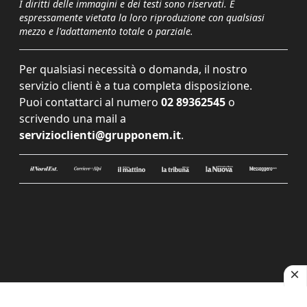
I diritti delle immagini e dei testi sono riservati. È
espressamente vietata la loro riproduzione con qualsiasi
mezzo e l'adattamento totale o parziale.
Per qualsiasi necessità o domanda, il nostro
servizio clienti è a tua completa disposizione.
Puoi contattarci al numero
02 89362545
o
scrivendo una mail a
servizioclienti@grupponem.it
.
Le tue preferenze relative alla privacy