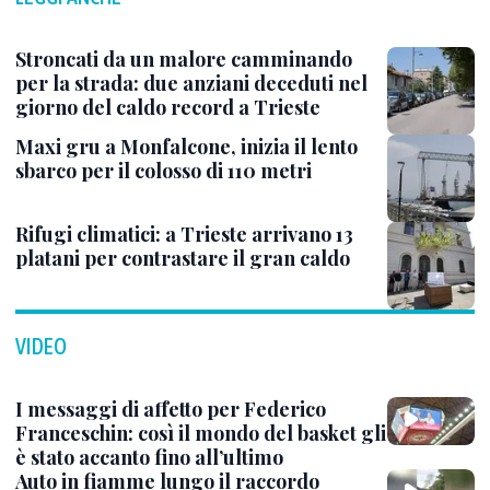
Stroncati da un malore camminando
per la strada: due anziani deceduti nel
giorno del caldo record a Trieste
Maxi gru a Monfalcone, inizia il lento
sbarco per il colosso di 110 metri
Rifugi climatici: a Trieste arrivano 13
platani per contrastare il gran caldo
VIDEO
I messaggi di affetto per Federico
Franceschin: così il mondo del basket gli
è stato accanto fino all’ultimo
Auto in fiamme lungo il raccordo