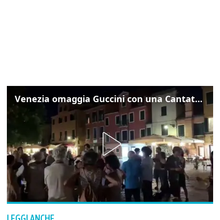
Venezia omaggia Guccini con una Cantata Anarchica in campo Santa Margherita
LEGGI ANCHE