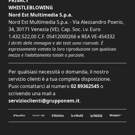
PRIVACY
WHISTLEBLOWING
Nord Est Multimedia S.p.a.
Nord Est Multimedia S.p.a. - Via Alessandro Poerio,
34, 30171 Venezia (VE). Cap. Soc. i.v. Euro
1.432.522,00 C.F. 05412000266 e REA VE-454332
I diritti delle immagini e dei testi sono riservati. È
espressamente vietata la loro riproduzione con qualsiasi
mezzo e l'adattamento totale o parziale.
Per qualsiasi necessità o domanda, il nostro
servizio clienti è a tua completa disposizione.
Puoi contattarci al numero
02 89362545
o
scrivendo una mail a
servizioclienti@grupponem.it
.