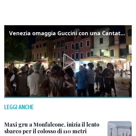
Venezia omaggia Guccini con una Cantata Anarchica in campo Santa Margherita
LEGGI ANCHE
Maxi gru a Monfalcone, inizia il lento
sbarco per il colosso di 110 metri