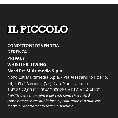
CONDIZIONI DI VENDITA
GERENZA
PRIVACY
WHISTLEBLOWING
Nord Est Multimedia S.p.a.
Nord Est Multimedia S.p.a. - Via Alessandro Poerio,
34, 30171 Venezia (VE). Cap. Soc. i.v. Euro
1.432.522,00 C.F. 05412000266 e REA VE-454332
I diritti delle immagini e dei testi sono riservati. È
espressamente vietata la loro riproduzione con qualsiasi
mezzo e l'adattamento totale o parziale.