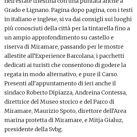
nell’estate triestina con una puntata anche a
Grado e Lignano. Pagina dopo pagina, con i testi
in italiano e inglese, si va dai consigli sui luoghi
più conosciuti della città per la tintarella fino a
un ampio approfondimento su castello e
riserva di Miramare, passando per le mostre
allestite all’Experience Barcolana, i pacchetti
dedicati ai turisti che consentono di godere la
regata in modo alternativo, e pure il Carso.
Presenti all’appuntamento di ieri anche il
sindaco Roberto Dipiazza, Andreina Contessa,
direttrice del Museo storico e del Parco di
Miramare, Maurizio Spoto, direttore dell’Area
marina protetta di Miramare, e Mitja Gialuz,
presidente della Svbg.