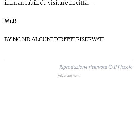
immancabili da visitare in città.—
Mi.B.
BY NC ND ALCUNI DIRITTI RISERVATI
Riproduzione riservata © Il Piccolo