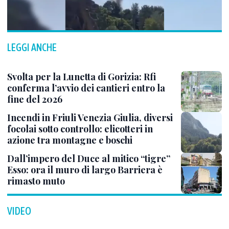
LEGGI ANCHE
Svolta per la Lunetta di Gorizia: Rfi
conferma l’avvio dei cantieri entro la
fine del 2026
Incendi in Friuli Venezia Giulia, diversi
focolai sotto controllo: elicotteri in
azione tra montagne e boschi
Dall’impero del Duce al mitico “tigre”
Esso: ora il muro di largo Barriera è
rimasto muto
VIDEO