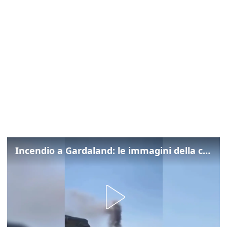
Incendio a Gardaland: le immagini della colonna di fumo