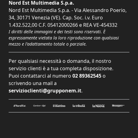
Nord Est Multimedia S.p.a.
Nord Est Multimedia S.p.a. - Via Alessandro Poerio,
34, 30171 Venezia (VE). Cap. Soc. i.v. Euro
1.432.522,00 C.F. 05412000266 e REA VE-454332
I diritti delle immagini e dei testi sono riservati. È
espressamente vietata la loro riproduzione con qualsiasi
mezzo e l'adattamento totale o parziale.
Per qualsiasi necessità o domanda, il nostro
servizio clienti è a tua completa disposizione.
Puoi contattarci al numero
02 89362545
o
scrivendo una mail a
servizioclienti@grupponem.it
.