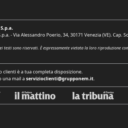
S.p.a.
p.a. - Via Alessandro Poerio, 34, 30171 Venezia (VE). Cap. So
dei testi sono riservati. È espressamente vietata la loro riproduzione co
o clienti è a tua completa disposizione.
 una mail a
servizioclienti@grupponem.it
.