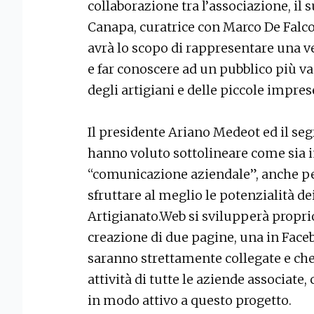
collaborazione tra l’associazione, i
Canapa, curatrice con Marco De Falco 
avrà lo scopo di rappresentare una v
e far conoscere ad un pubblico più vas
degli artigiani e delle piccole imprese
Il presidente Ariano Medeot ed il se
hanno voluto sottolineare come sia i
“comunicazione aziendale”, anche pe
sfruttare al meglio le potenzialità de
Artigianato.Web si svilupperà proprio
creazione di due pagine, una in Faceb
saranno strettamente collegate e che
attività di tutte le aziende associate
in modo attivo a questo progetto.