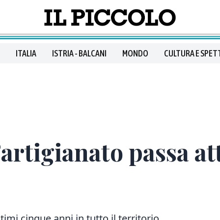
ITALIA
ISTRIA - BALCANI
MONDO
CULTURA E SPET
l’artigianato passa a
imi cinque anni in tutto il territorio