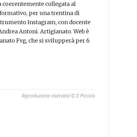
iva coerentemente collegata al
formativo, per una trentina di
o strumento Instagram, con docente
Andrea Antoni. Artigianato. Web è
anato Fvg, che si svilupperà per 6
Riproduzione riservata © Il Piccolo