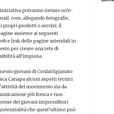
’iniziativa potranno inviare un’e-
ail. com, allegando fotografie,
i propri prodotti o servizi; il
pagine assieme ai seguenti
web e link delle pagine aziendali in
esto per creare una rete di
ibilità all’impresa.
mento giovani di Confartigianato
esca Canapa alcuni aspetti tecnici
l’attività del movimento sia da
unicazione più fresca e non
eresse dei giovani imprenditori
e potenzialità che quest’ultimo può