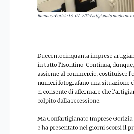
Bumbaca Gorizia 16_07_2019 artigianato moderno e we
Duecentocinquanta imprese artigiane
in tutto l’Isontino. Continua, dunque, 
assieme al commercio, costituisce l’o
numeri fotografano una situazione c
ci consente di affermare che l’artigia
colpito dalla recessione.
Ma Confartigianato Imprese Gorizia v
e ha presentato nei giorni scorsi il p