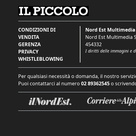
CONDIZIONI DI
Nord Est Multimedia 
VENDITA
Nord Est Multimedia S.
GERENZA
454332
I diritti delle immagini e 
PRIVACY
WHISTLEBLOWING
Per qualsiasi necessità o domanda, il nostro servizi
Puoi contattarci al numero
02 89362545
o scrivendo