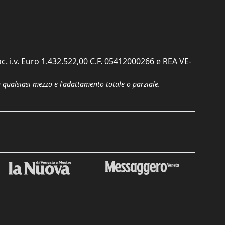
c. i.v. Euro 1.432.522,00 C.F. 05412000266 e REA VE-
n qualsiasi mezzo e l'adattamento totale o parziale.