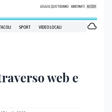
LEGGI IL QUOTIDIANO
ABBONATI
ACCEDI
TACOLI
SPORT
VIDEO LOCALI
ttraverso web e