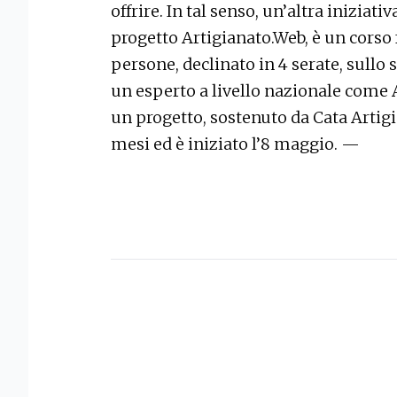
offrire. In tal senso, un’altra iniziat
progetto Artigianato.Web, è un corso 
persone, declinato in 4 serate, sull
un esperto a livello nazionale come 
un progetto, sostenuto da Cata Artigi
mesi ed è iniziato l’8 maggio. —