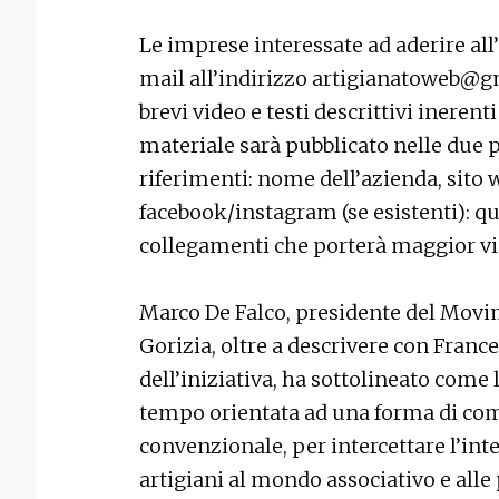
Le imprese interessate ad aderire all
mail all’indirizzo artigianatoweb@gm
brevi video e testi descrittivi inerenti 
materiale sarà pubblicato nelle due 
riferimenti: nome dell’azienda, sito 
facebook/instagram (se esistenti): qu
collegamenti che porterà maggior vis
Marco De Falco, presidente del Movi
Gorizia, oltre a descrivere con Franc
dell’iniziativa, ha sottolineato come 
tempo orientata ad una forma di com
convenzionale, per intercettare l’int
artigiani al mondo associativo e all