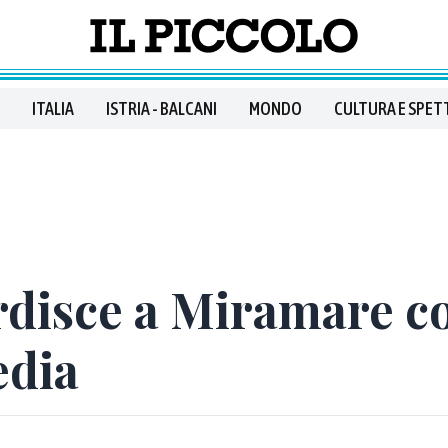
ITALIA
ISTRIA - BALCANI
MONDO
CULTURA E SPET
ordisce a Miramare co
dia