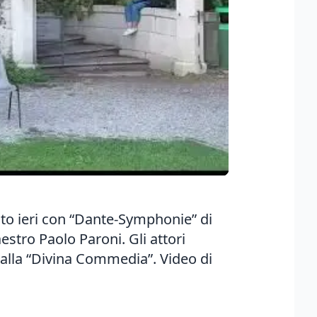
ito ieri con “Dante-Symphonie” di
estro Paolo Paroni. Gli attori
dalla “Divina Commedia”. Video di