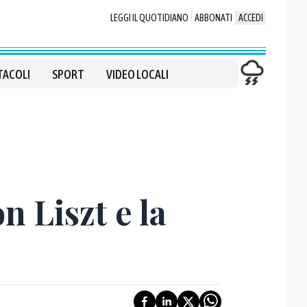
LEGGI IL QUOTIDIANO
ABBONATI
ACCEDI
TACOLI
SPORT
VIDEO LOCALI
n Liszt e la