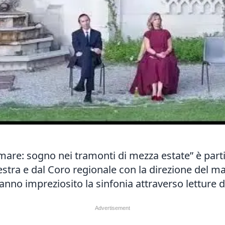
amare: sogno nei tramonti di mezza estate” è part
estra e dal Coro regionale con la direzione del ma
anno impreziosito la sinfonia attraverso letture 