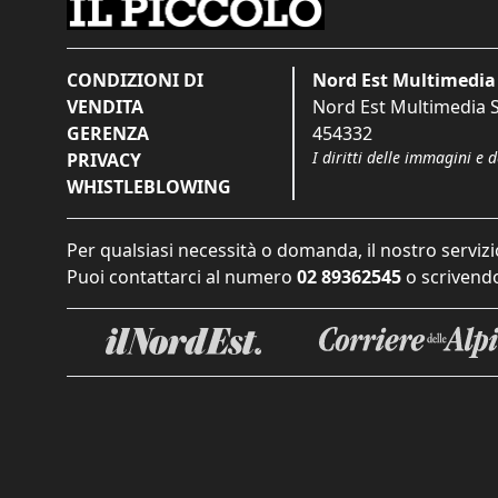
CONDIZIONI DI
Nord Est Multimedia 
VENDITA
Nord Est Multimedia S.
GERENZA
454332
I diritti delle immagini e 
PRIVACY
WHISTLEBLOWING
Per qualsiasi necessità o domanda, il nostro servizi
Puoi contattarci al numero
02 89362545
o scrivendo