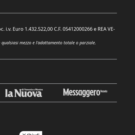
c. i.v. Euro 1.432.522,00 C.F. 05412000266 e REA VE-
n qualsiasi mezzo e l'adattamento totale o parziale.