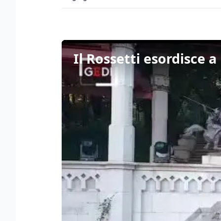
Il Rossetti esordisce 