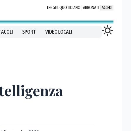
LEGGI IL QUOTIDIANO
ABBONATI
ACCEDI
TACOLI
SPORT
VIDEO LOCALI
ntelligenza