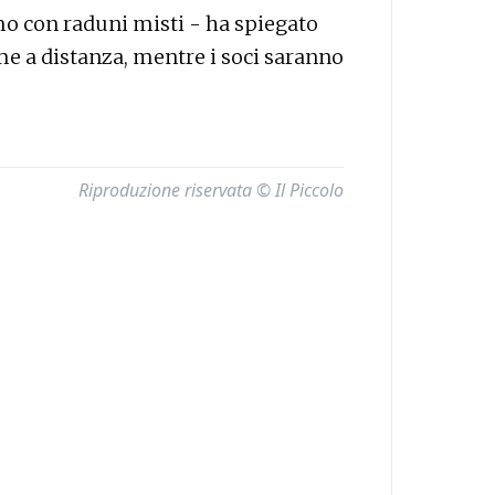
mo con raduni misti - ha spiegato
e a distanza, mentre i soci saranno
Riproduzione riservata © Il Piccolo