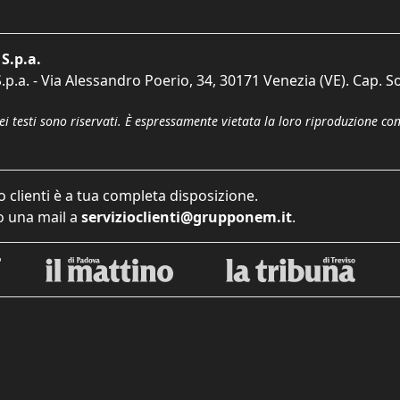
S.p.a.
p.a. - Via Alessandro Poerio, 34, 30171 Venezia (VE). Cap. So
dei testi sono riservati. È espressamente vietata la loro riproduzione co
o clienti è a tua completa disposizione.
 una mail a
servizioclienti@grupponem.it
.