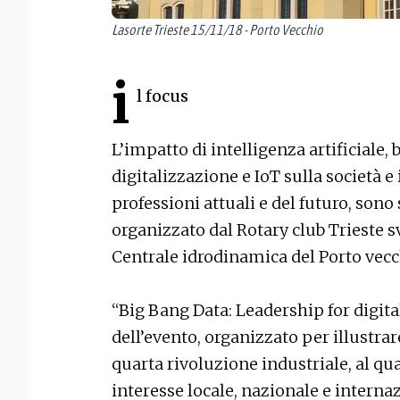
Lasorte Trieste 15/11/18 - Porto Vecchio
i
l focus
L’impatto di intelligenza artificiale, b
digitalizzazione e IoT sulla società e
professioni attuali e del futuro, sono 
organizzato dal Rotary club Trieste sv
Centrale idrodinamica del Porto vecc
“Big Bang Data: Leadership for digita
dell’evento, organizzato per illustra
quarta rivoluzione industriale, al qu
interesse locale, nazionale e interna