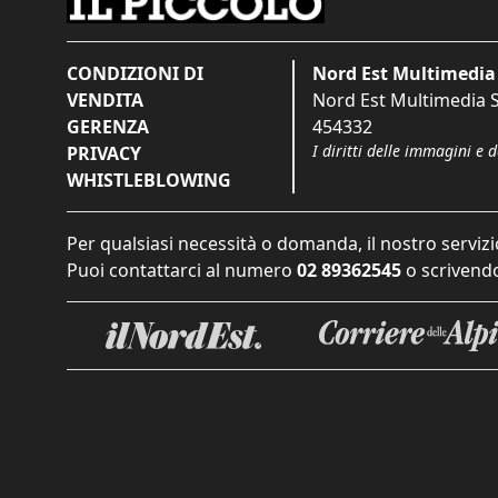
CONDIZIONI DI
Nord Est Multimedia 
VENDITA
Nord Est Multimedia S.
GERENZA
454332
I diritti delle immagini e 
PRIVACY
WHISTLEBLOWING
Per qualsiasi necessità o domanda, il nostro servizi
Puoi contattarci al numero
02 89362545
o scrivendo