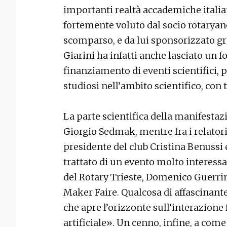
importanti realtà accademiche itali
fortemente voluto dal socio rotaryan
scomparso, e da lui sponsorizzato g
Giarini ha infatti anche lasciato un f
finanziamento di eventi scientifici, 
studiosi nell’ambito scientifico, con t
La parte scientifica della manifestaz
Giorgio Sedmak, mentre fra i relatori
presidente del club Cristina Benussi e
trattato di un evento molto interessa
del Rotary Trieste, Domenico Guerrini
Maker Faire. Qualcosa di affascinant
che apre l’orizzonte sull’interazione 
artificiale». Un cenno, infine, a come