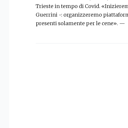
Trieste in tempo di Covid. «Iniziere
Guerrini -: organizzeremo piattaform
presenti solamente per le cene». —