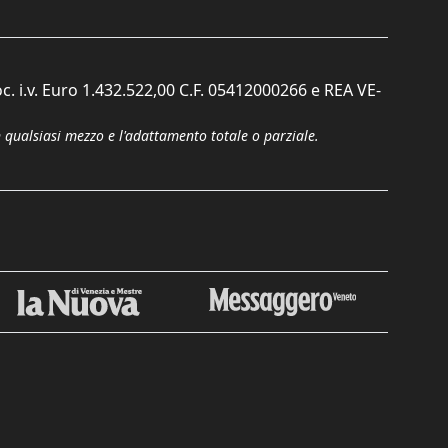
c. i.v. Euro 1.432.522,00 C.F. 05412000266 e REA VE-
n qualsiasi mezzo e l'adattamento totale o parziale.