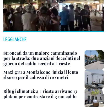
LEGGI ANCHE
Stroncati da un malore camminando
per la strada: due anziani deceduti nel
giorno del caldo record a Trieste
Maxi gru a Monfalcone, inizia il lento
sbarco per il colosso di 110 metri
Rifugi climatici: a Trieste arrivano 13
platani per contrastare il gran caldo