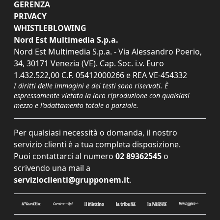
GERENZA
PRIVACY
WHISTLEBLOWING
Nord Est Multimedia S.p.a.
Nord Est Multimedia S.p.a. - Via Alessandro Poerio,
34, 30171 Venezia (VE). Cap. Soc. i.v. Euro
1.432.522,00 C.F. 05412000266 e REA VE-454332
I diritti delle immagini e dei testi sono riservati. È
espressamente vietata la loro riproduzione con qualsiasi
mezzo e l'adattamento totale o parziale.
Per qualsiasi necessità o domanda, il nostro
servizio clienti è a tua completa disposizione.
Puoi contattarci al numero
02 89362545
o
scrivendo una mail a
servizioclienti@grupponem.it
.