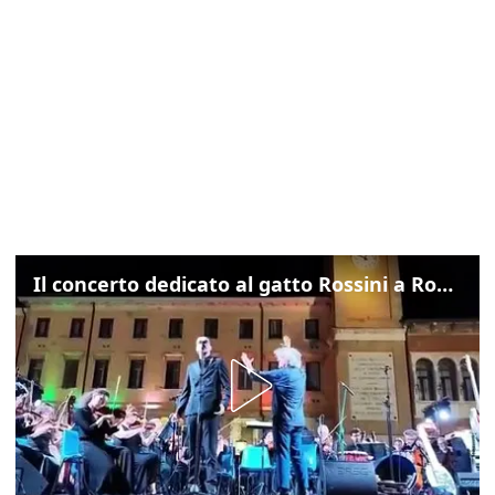
Il concerto dedicato al gatto Rossini a Rovigo: ecco un estratto