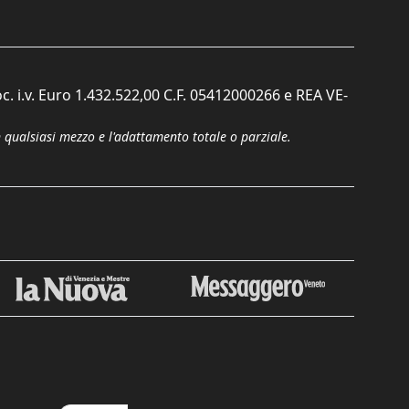
c. i.v. Euro 1.432.522,00 C.F. 05412000266 e REA VE-
n qualsiasi mezzo e l'adattamento totale o parziale.