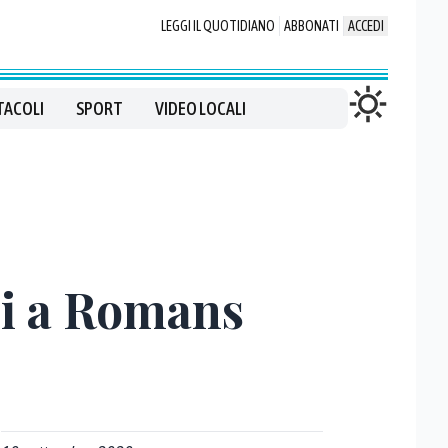
LEGGI IL QUOTIDIANO
ABBONATI
ACCEDI
TACOLI
SPORT
VIDEO LOCALI
osi a Romans