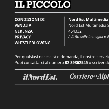
CONDIZIONI DI
Nord Est Multimedia 
VENDITA
Nord Est Multimedia S.
GERENZA
454332
I diritti delle immagini e 
PRIVACY
WHISTLEBLOWING
Per qualsiasi necessità o domanda, il nostro servizi
Puoi contattarci al numero
02 89362545
o scrivendo