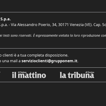
S.p.a.
p.a. - Via Alessandro Poerio, 34, 30171 Venezia (VE). Cap. So
dei testi sono riservati. È espressamente vietata la loro riproduzione co
o clienti è a tua completa disposizione.
 una mail a
servizioclienti@grupponem.it
.