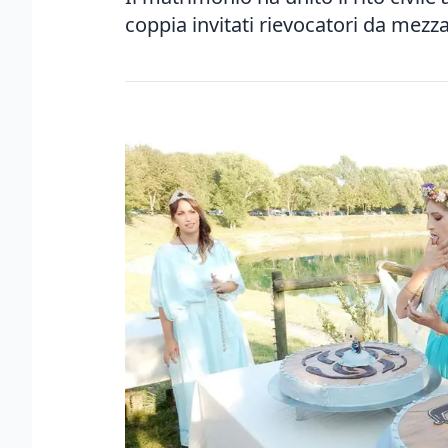
coppia invitati rievocatori da mezz