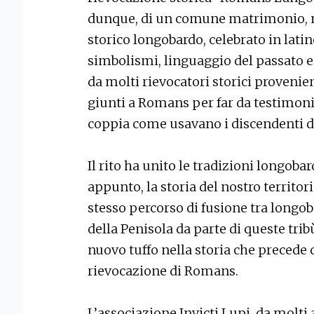
dunque, di un comune matrimonio, ma
storico longobardo, celebrato in latino
simbolismi, linguaggio del passato e
da molti rievocatori storici provenient
giunti a Romans per far da testimoni
coppia come usavano i discendenti d
Il rito ha unito le tradizioni longob
appunto, la storia del nostro territori
stesso percorso di fusione tra longob
della Penisola da parte di queste tribù
nuovo tuffo nella storia che precede 
rievocazione di Romans.
L’associazione Invicti Lupi, da molti