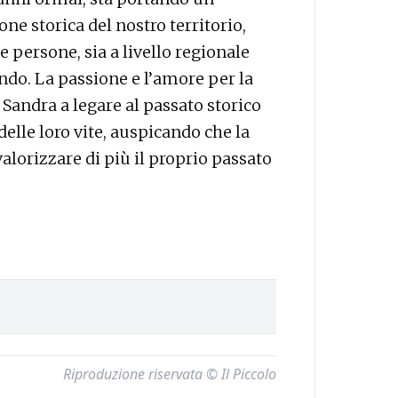
ne storica del nostro territorio,
e persone, sia a livello regionale
do. La passione e l’amore per la
Sandra a legare al passato storico
le loro vite, auspicando che la
alorizzare di più il proprio passato
Riproduzione riservata © Il Piccolo