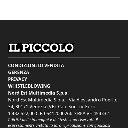
CONDIZIONI DI VENDITA
GERENZA
PRIVACY
WHISTLEBLOWING
Nord Est Multimedia S.p.a.
Nord Est Multimedia S.p.a. - Via Alessandro Poerio,
34, 30171 Venezia (VE). Cap. Soc. i.v. Euro
1.432.522,00 C.F. 05412000266 e REA VE-454332
I diritti delle immagini e dei testi sono riservati. È
espressamente vietata la loro riproduzione con qualsiasi