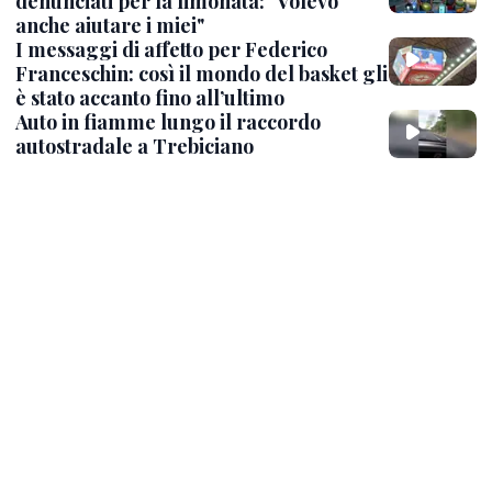
denunciati per la limonata: "Volevo
anche aiutare i miei"
I messaggi di affetto per Federico
Franceschin: così il mondo del basket gli
è stato accanto fino all’ultimo
Auto in fiamme lungo il raccordo
autostradale a Trebiciano