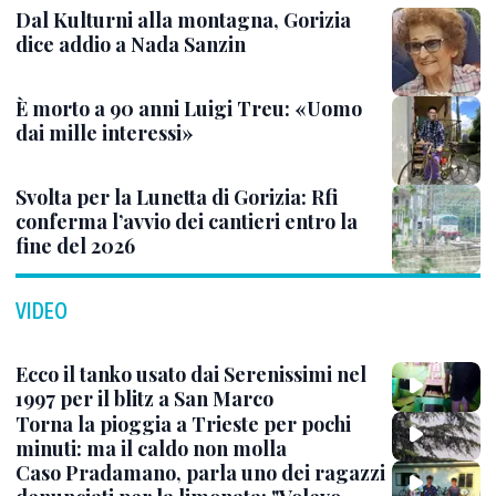
Dal Kulturni alla montagna, Gorizia
dice addio a Nada Sanzin
È morto a 90 anni Luigi Treu: «Uomo
dai mille interessi»
Svolta per la Lunetta di Gorizia: Rfi
conferma l’avvio dei cantieri entro la
fine del 2026
VIDEO
Ecco il tanko usato dai Serenissimi nel
1997 per il blitz a San Marco
Torna la pioggia a Trieste per pochi
minuti: ma il caldo non molla
Caso Pradamano, parla uno dei ragazzi