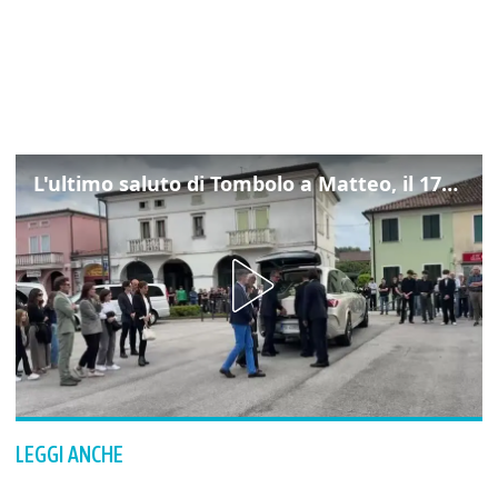
L'ultimo saluto di Tombolo a Matteo, il 17enne morto di tumore. Il video
LEGGI ANCHE