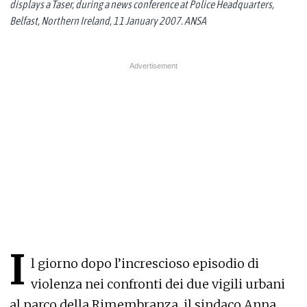
displays a Taser, during a news conference at Police Headquarters,
Belfast, Northern Ireland, 11 January 2007. ANSA
I
l giorno dopo l’increscioso episodio di
violenza nei confronti dei due vigili urbani
al parco della Rimembranza, il sindaco Anna