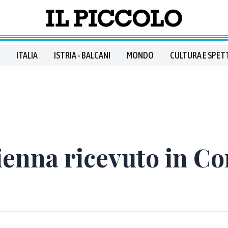
ITALIA
ISTRIA - BALCANI
MONDO
CULTURA E SPET
Vienna ricevuto in C