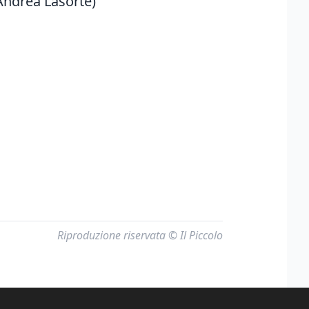
 Andrea Lasorte)
Riproduzione riservata © Il Piccolo