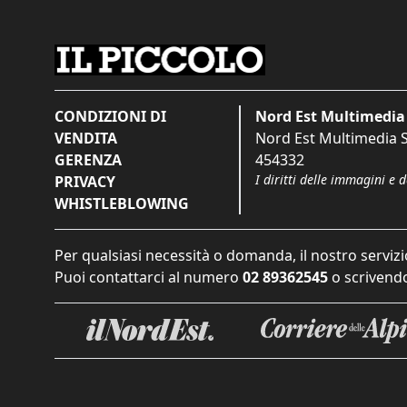
CONDIZIONI DI
Nord Est Multimedia 
VENDITA
Nord Est Multimedia S.
GERENZA
454332
I diritti delle immagini e 
PRIVACY
WHISTLEBLOWING
Per qualsiasi necessità o domanda, il nostro servizi
Puoi contattarci al numero
02 89362545
o scrivendo