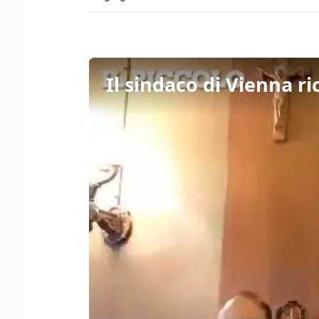
Il sindaco di Vienna r