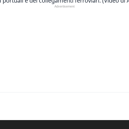
i portuali e dei collegamenti ferroviari. (Video di