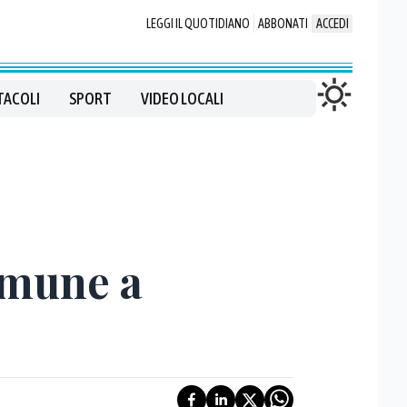
LEGGI IL QUOTIDIANO
ABBONATI
ACCEDI
TACOLI
SPORT
VIDEO LOCALI
omune a