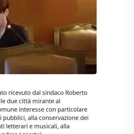
tato ricevuto dal sindaco Roberto
le due città mirante al
comune interesse con particolare
i pubblici, alla conservazione dei
i letterari e musicali, alla