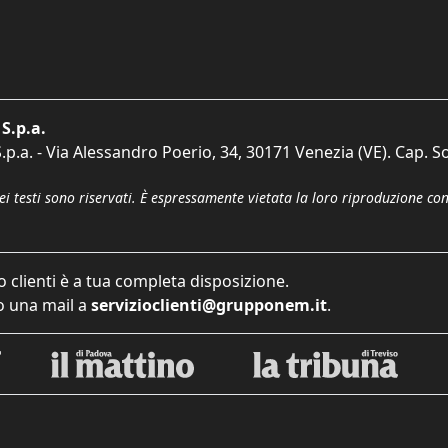
S.p.a.
p.a. - Via Alessandro Poerio, 34, 30171 Venezia (VE). Cap. So
dei testi sono riservati. È espressamente vietata la loro riproduzione co
o clienti è a tua completa disposizione.
 una mail a
servizioclienti@grupponem.it
.