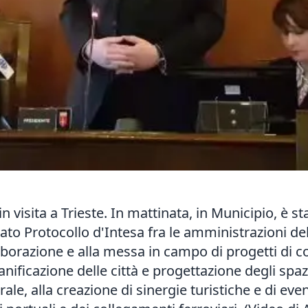
n visita a Trieste. In mattinata, in Municipio, è s
ato Protocollo d'Intesa fra le amministrazioni del
aborazione e alla messa in campo di progetti di 
ianificazione delle città e progettazione degli spaz
ale, alla creazione di sinergie turistiche e di event