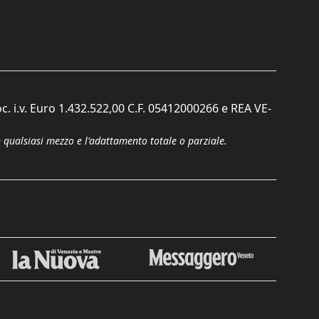
c. i.v. Euro 1.432.522,00 C.F. 05412000266 e REA VE-
n qualsiasi mezzo e l'adattamento totale o parziale.