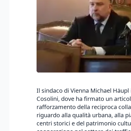
Il sindaco di Vienna Michael Häupl i
Cosolini, dove ha firmato un articol
rafforzamento della reciproca coll
riguardo alla qualità urbana, alla p
centri storici e del patrimonio cultur