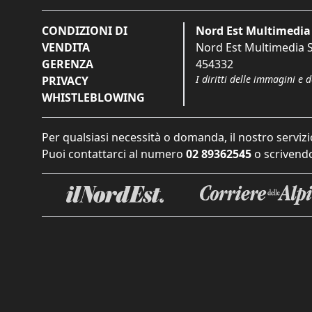
CONDIZIONI DI
Nord Est Multimedia 
VENDITA
Nord Est Multimedia S.
GERENZA
454332
I diritti delle immagini e 
PRIVACY
WHISTLEBLOWING
Per qualsiasi necessità o domanda, il nostro servizi
Puoi contattarci al numero
02 89362545
o scrivendo