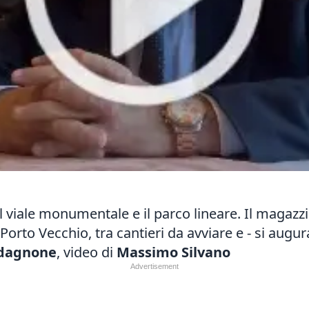
Il viale monumentale e il parco lineare. Il magazzi
Porto Vecchio, tra cantieri da avviare e - si augur
odagnone
, video di
Massimo Silvano