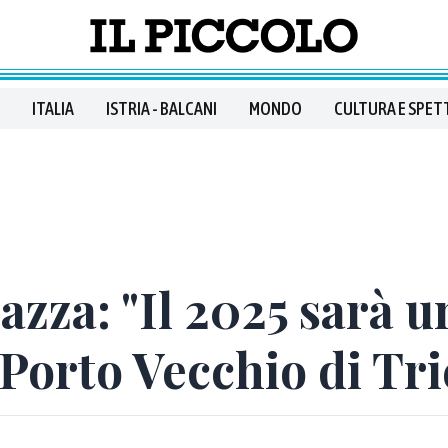
ITALIA
ISTRIA - BALCANI
MONDO
CULTURA E SPET
iazza: "Il 2025 sarà 
 Porto Vecchio di Tri