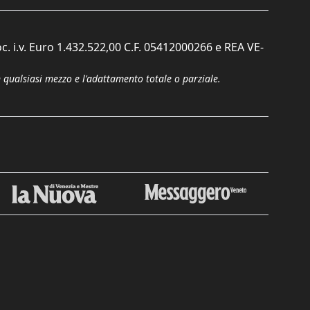
c. i.v. Euro 1.432.522,00 C.F. 05412000266 e REA VE-
n qualsiasi mezzo e l'adattamento totale o parziale.