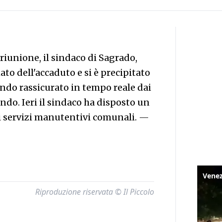
riunione, il sindaco di Sagrado,
ato dell'accaduto e si è precipitato
ndo rassicurato in tempo reale dai
ndo. Ieri il sindaco ha disposto un
ei servizi manutentivi comunali.
—
Riproduzione riservata © Il Piccolo