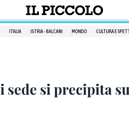
ITALIA
ISTRIA - BALCANI
MONDO
CULTURA E SPET
i sede si precipita s