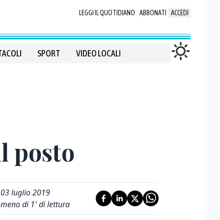
LEGGI IL QUOTIDIANO
ABBONATI
ACCEDI
TACOLI
SPORT
VIDEO LOCALI
ul posto
03 luglio 2019
meno di 1' di lettura