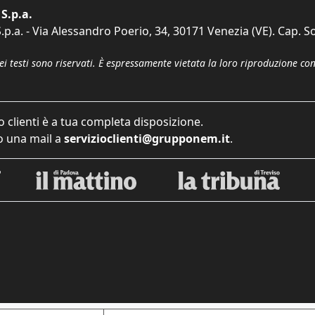
S.p.a.
p.a. - Via Alessandro Poerio, 34, 30171 Venezia (VE). Cap. So
dei testi sono riservati. È espressamente vietata la loro riproduzione co
o clienti è a tua completa disposizione.
 una mail a
servizioclienti@grupponem.it
.