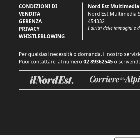
CONDIZIONI DI
Nord Est Multimedia 
VENDITA
Nord Est Multimedia S.
GERENZA
454332
I diritti delle immagini e 
PRIVACY
WHISTLEBLOWING
Per qualsiasi necessità o domanda, il nostro servizi
Puoi contattarci al numero
02 89362545
o scrivendo