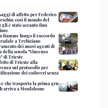
saggi di affetto per Federico
eschin: così il mondo del
 gli è stato accanto fino
timo
in fiamme lungo il raccordo
tradale a Trebiciano
uramento dei nuovi agenti di
a della scuola "Vincenzo
" di Trieste
fetto di Trieste alla
renza sul protocollo per
tificazione dei cadaveri senza
ve che trasporta la prima gru
th arriva a Monfalcone