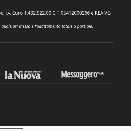
c. i.v. Euro 1.432.522,00 C.F. 05412000266 e REA VE-
n qualsiasi mezzo e l'adattamento totale o parziale.