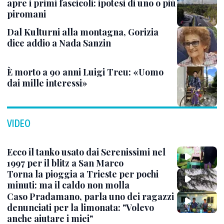
apre i primi fascicoli: ipotesi di uno o più
piromani
Dal Kulturni alla montagna, Gorizia
dice addio a Nada Sanzin
È morto a 90 anni Luigi Treu: «Uomo
dai mille interessi»
VIDEO
Ecco il tanko usato dai Serenissimi nel
1997 per il blitz a San Marco
Torna la pioggia a Trieste per pochi
minuti: ma il caldo non molla
Caso Pradamano, parla uno dei ragazzi
denunciati per la limonata: "Volevo
anche aiutare i miei"