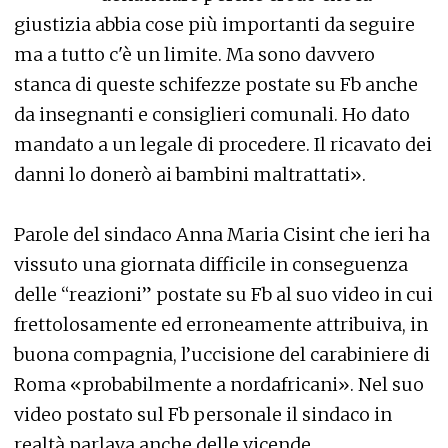
giustizia abbia cose più importanti da seguire
ma a tutto c'è un limite. Ma sono davvero
stanca di queste schifezze postate su Fb anche
da insegnanti e consiglieri comunali. Ho dato
mandato a un legale di procedere. Il ricavato dei
danni lo donerò ai bambini maltrattati».
Parole del sindaco Anna Maria Cisint che ieri ha
vissuto una giornata difficile in conseguenza
delle “reazioni” postate su Fb al suo video in cui
frettolosamente ed erroneamente attribuiva, in
buona compagnia, l’uccisione del carabiniere di
Roma «probabilmente a nordafricani». Nel suo
video postato sul Fb personale il sindaco in
realtà parlava anche delle vicende