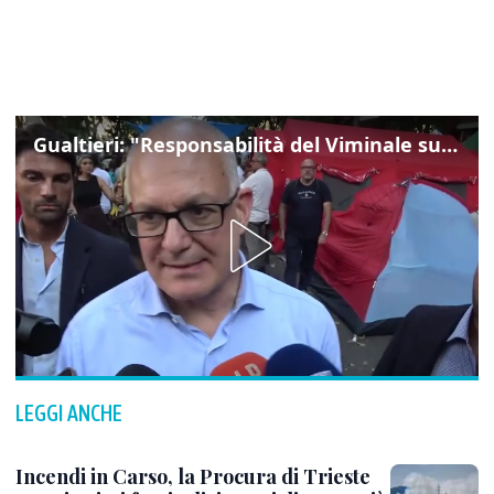
Gualtieri: "Responsabilità del Viminale su Spin Time? La posizione dei partiti è nota"
LEGGI ANCHE
Incendi in Carso, la Procura di Trieste