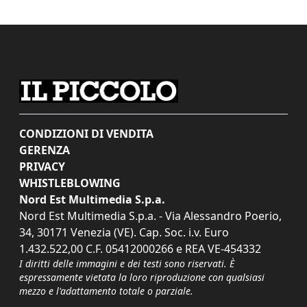
CONDIZIONI DI VENDITA
GERENZA
PRIVACY
WHISTLEBLOWING
Nord Est Multimedia S.p.a.
Nord Est Multimedia S.p.a. - Via Alessandro Poerio,
34, 30171 Venezia (VE). Cap. Soc. i.v. Euro
1.432.522,00 C.F. 05412000266 e REA VE-454332
I diritti delle immagini e dei testi sono riservati. È
espressamente vietata la loro riproduzione con qualsiasi
mezzo e l'adattamento totale o parziale.