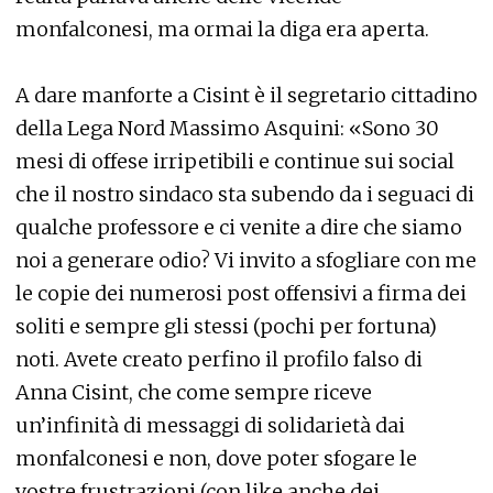
monfalconesi, ma ormai la diga era aperta.
A dare manforte a Cisint è il segretario cittadino
della Lega Nord Massimo Asquini: «Sono 30
mesi di offese irripetibili e continue sui social
che il nostro sindaco sta subendo da i seguaci di
qualche professore e ci venite a dire che siamo
noi a generare odio? Vi invito a sfogliare con me
le copie dei numerosi post offensivi a firma dei
soliti e sempre gli stessi (pochi per fortuna)
noti. Avete creato perfino il profilo falso di
Anna Cisint, che come sempre riceve
un’infinità di messaggi di solidarietà dai
monfalconesi e non, dove poter sfogare le
vostre frustrazioni (con like anche dei