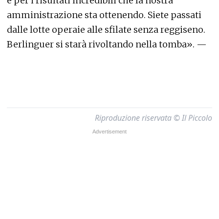
e per i risultati incredibili che la nostra
amministrazione sta ottenendo. Siete passati
dalle lotte operaie alle sfilate senza reggiseno.
Berlinguer si starà rivoltando nella tomba». —
Riproduzione riservata © Il Piccolo