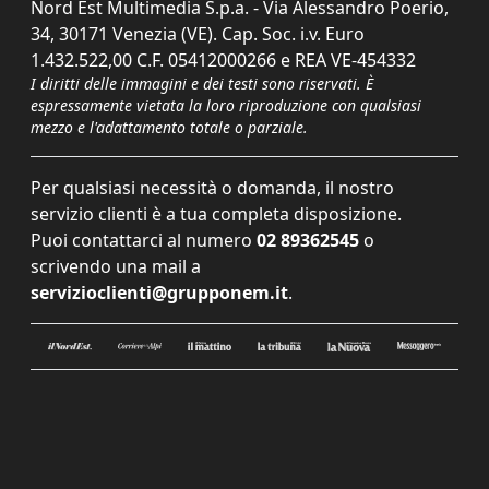
Nord Est Multimedia S.p.a. - Via Alessandro Poerio,
34, 30171 Venezia (VE). Cap. Soc. i.v. Euro
1.432.522,00 C.F. 05412000266 e REA VE-454332
I diritti delle immagini e dei testi sono riservati. È
espressamente vietata la loro riproduzione con qualsiasi
mezzo e l'adattamento totale o parziale.
Per qualsiasi necessità o domanda, il nostro
servizio clienti è a tua completa disposizione.
Puoi contattarci al numero
02 89362545
o
scrivendo una mail a
servizioclienti@grupponem.it
.