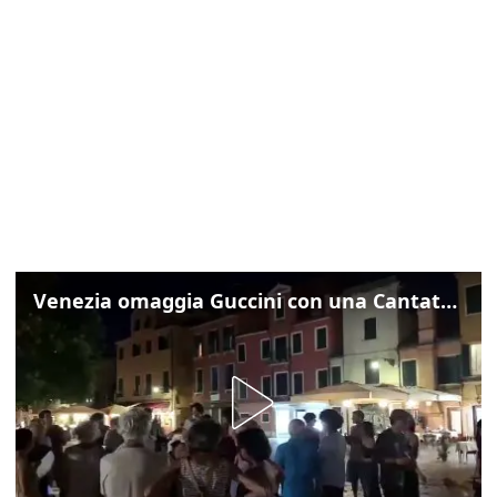
Venezia omaggia Guccini con una Cantata Anarchica in campo Santa Margherita