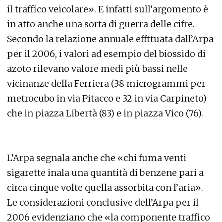
il traffico veicolare». E infatti sull’argomento è
in atto anche una sorta di guerra delle cifre.
Secondo la relazione annuale effttuata dall’Arpa
per il 2006, i valori ad esempio del biossido di
azoto rilevano valore medi più bassi nelle
vicinanze della Ferriera (38 microgrammi per
metrocubo in via Pitacco e 32 in via Carpineto)
che in piazza Libertà (83) e in piazza Vico (76).
L’Arpa segnala anche che «chi fuma venti
sigarette inala una quantità di benzene pari a
circa cinque volte quella assorbita con l’aria».
Le considerazioni conclusive dell’Arpa per il
2006 evidenziano che «la componente traffico