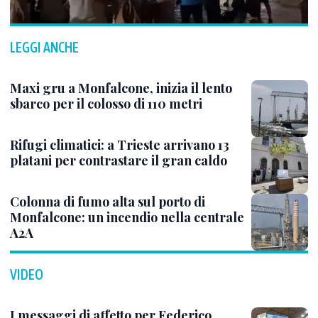
LEGGI ANCHE
Maxi gru a Monfalcone, inizia il lento
sbarco per il colosso di 110 metri
Rifugi climatici: a Trieste arrivano 13
platani per contrastare il gran caldo
Colonna di fumo alta sul porto di
Monfalcone: un incendio nella centrale
A2A
VIDEO
I messaggi di affetto per Federico