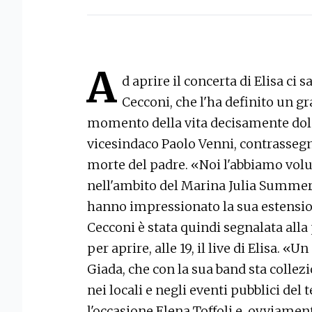
A
d aprire il concerta di Elisa ci
Cecconi, che l'ha definito un gr
momento della vita decisamente dolo
vicesindaco Paolo Venni, contrassegn
morte del padre. «Noi l'abbiamo volut
nell'ambito del Marina Julia Summer 
hanno impressionato la sua estensio
Cecconi è stata quindi segnalata alla
per aprire, alle 19, il live di Elisa. «
Giada, che con la sua band sta collezi
nei locali e negli eventi pubblici del 
l'occasione Elena Toffoli e, ovviamente