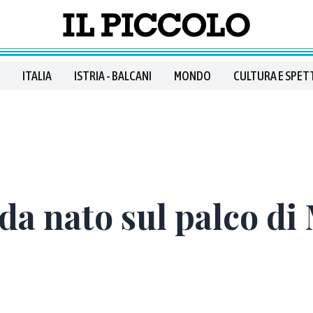
ITALIA
ISTRIA - BALCANI
MONDO
CULTURA E SPET
ada nato sul palco di