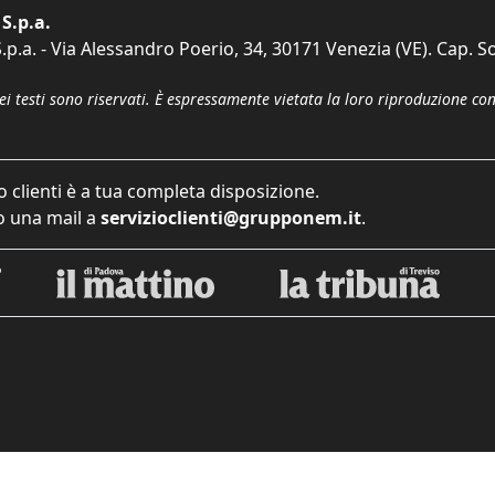
S.p.a.
p.a. - Via Alessandro Poerio, 34, 30171 Venezia (VE). Cap. So
dei testi sono riservati. È espressamente vietata la loro riproduzione co
o clienti è a tua completa disposizione.
 una mail a
servizioclienti@grupponem.it
.