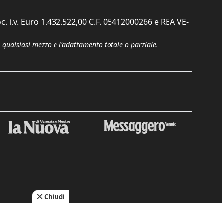
c. i.v. Euro 1.432.522,00 C.F. 05412000266 e REA VE-
n qualsiasi mezzo e l'adattamento totale o parziale.
Chiudi