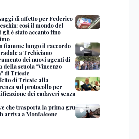
saggi di affetto per Federico
eschin: così il mondo del
 gli è stato accanto fino
timo
in fiamme lungo il raccordo
tradale a Trebiciano
uramento dei nuovi agenti di
a della scuola "Vincenzo
" di Trieste
fetto di Trieste alla
renza sul protocollo per
tificazione dei cadaveri senza
ve che trasporta la prima gru
th arriva a Monfalcone