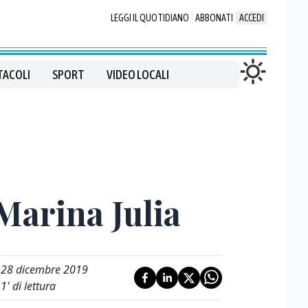
LEGGI IL QUOTIDIANO
ABBONATI
ACCEDI
TACOLI
SPORT
VIDEO LOCALI
 Marina Julia
28 dicembre 2019
1
' di lettura