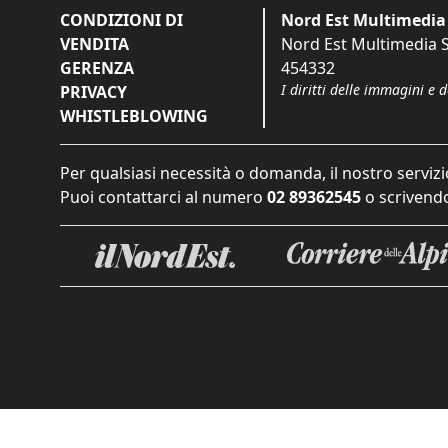
CONDIZIONI DI
Nord Est Multimedia 
VENDITA
Nord Est Multimedia S.
GERENZA
454332
I diritti delle immagini e 
PRIVACY
WHISTLEBLOWING
Per qualsiasi necessità o domanda, il nostro servizi
Puoi contattarci al numero
02 89362545
o scrivendo