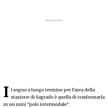
I
l sogno a lungo termine per l'area della
stazione di Sagrado è quella di trasformarla
in un mini "polo intermodale".