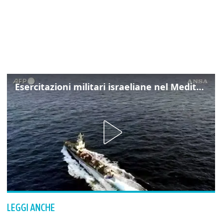
Esercitazioni militari israeliane nel Mediterraneo e nel Mar Rosso
LEGGI ANCHE