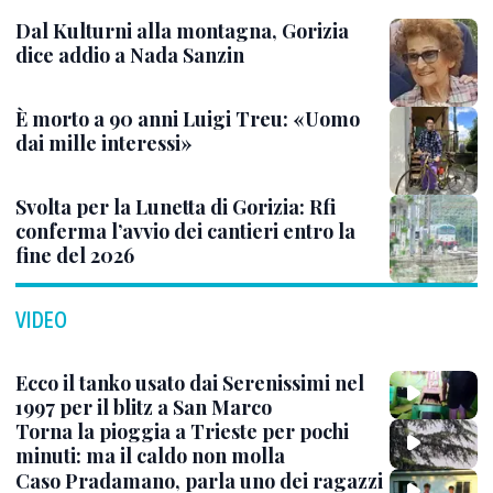
Dal Kulturni alla montagna, Gorizia
dice addio a Nada Sanzin
È morto a 90 anni Luigi Treu: «Uomo
dai mille interessi»
Svolta per la Lunetta di Gorizia: Rfi
conferma l’avvio dei cantieri entro la
fine del 2026
VIDEO
Ecco il tanko usato dai Serenissimi nel
1997 per il blitz a San Marco
Torna la pioggia a Trieste per pochi
minuti: ma il caldo non molla
Caso Pradamano, parla uno dei ragazzi