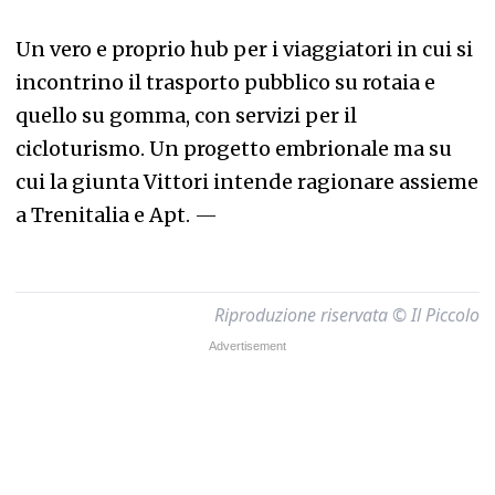
Un vero e proprio hub per i viaggiatori in cui si
incontrino il trasporto pubblico su rotaia e
quello su gomma, con servizi per il
cicloturismo. Un progetto embrionale ma su
cui la giunta Vittori intende ragionare assieme
a Trenitalia e A
pt.
—
Riproduzione riservata © Il Piccolo