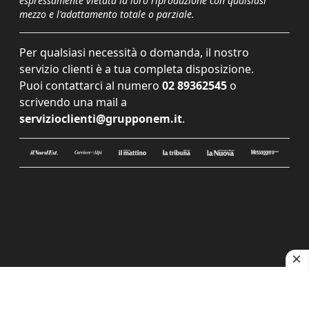
espressamente vietata la loro riproduzione con qualsiasi
mezzo e l'adattamento totale o parziale.
Per qualsiasi necessità o domanda, il nostro
servizio clienti è a tua completa disposizione.
Puoi contattarci al numero
02 89362545
o
scrivendo una mail a
servizioclienti@grupponem.it
.
Le tue preferenze relative alla privacy
Informativa sulla raccolta