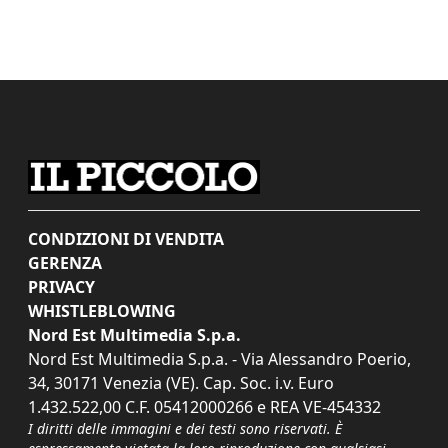
CONDIZIONI DI VENDITA
GERENZA
PRIVACY
WHISTLEBLOWING
Nord Est Multimedia S.p.a.
Nord Est Multimedia S.p.a. - Via Alessandro Poerio,
34, 30171 Venezia (VE). Cap. Soc. i.v. Euro
1.432.522,00 C.F. 05412000266 e REA VE-454332
I diritti delle immagini e dei testi sono riservati. È