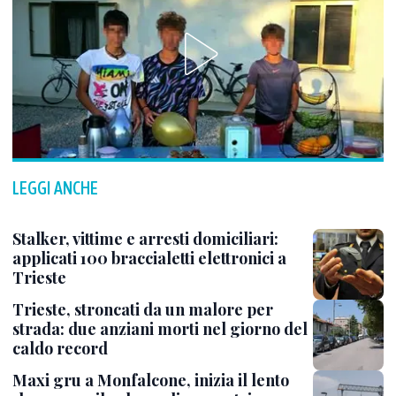
LEGGI ANCHE
Stalker, vittime e arresti domiciliari:
applicati 100 braccialetti elettronici a
Trieste
Trieste, stroncati da un malore per
strada: due anziani morti nel giorno del
caldo record
Maxi gru a Monfalcone, inizia il lento