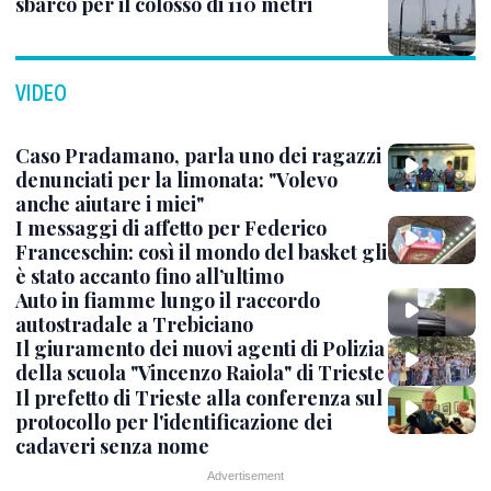
sbarco per il colosso di 110 metri
VIDEO
Caso Pradamano, parla uno dei ragazzi
denunciati per la limonata: "Volevo
anche aiutare i miei"
I messaggi di affetto per Federico
Franceschin: così il mondo del basket gli
è stato accanto fino all’ultimo
Auto in fiamme lungo il raccordo
autostradale a Trebiciano
Il giuramento dei nuovi agenti di Polizia
della scuola "Vincenzo Raiola" di Trieste
Il prefetto di Trieste alla conferenza sul
protocollo per l'identificazione dei
cadaveri senza nome