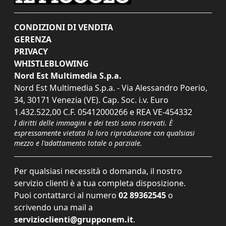
CONDIZIONI DI VENDITA
GERENZA
PRIVACY
WHISTLEBLOWING
Nord Est Multimedia S.p.a.
Nord Est Multimedia S.p.a. - Via Alessandro Poerio,
34, 30171 Venezia (VE). Cap. Soc. i.v. Euro
1.432.522,00 C.F. 05412000266 e REA VE-454332
I diritti delle immagini e dei testi sono riservati. È
espressamente vietata la loro riproduzione con qualsiasi
mezzo e l'adattamento totale o parziale.
Per qualsiasi necessità o domanda, il nostro
servizio clienti è a tua completa disposizione.
Puoi contattarci al numero
02 89362545
o
scrivendo una mail a
servizioclienti@grupponem.it
.