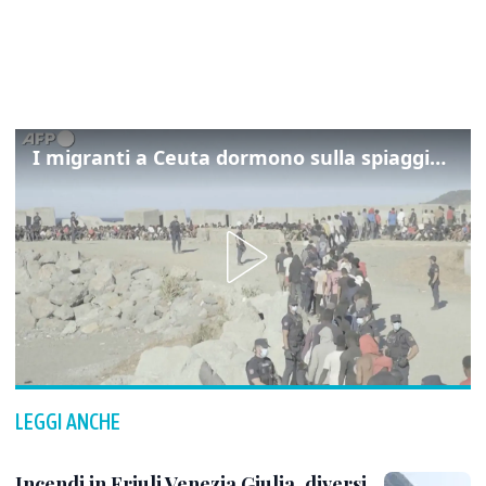
I migranti a Ceuta dormono sulla spiaggia: "Vogliamo entrare in Europa"
LEGGI ANCHE
Incendi in Friuli Venezia Giulia, diversi