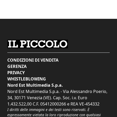
CONDIZIONI DI VENDITA
GERENZA
PRIVACY
WHISTLEBLOWING
Nord Est Multimedia S.p.a.
Nord Est Multimedia S.p.a. - Via Alessandro Poerio,
34, 30171 Venezia (VE). Cap. Soc. i.v. Euro
1.432.522,00 C.F. 05412000266 e REA VE-454332
I diritti delle immagini e dei testi sono riservati. È
espressamente vietata la loro riproduzione con qualsiasi