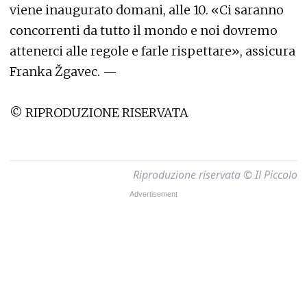
viene inaugurato domani, alle 10. «Ci saranno
concorrenti da tutto il mondo e noi dovremo
attenerci alle regole e farle rispettare», assicura
Franka Žgavec. —
© RIPRODUZIONE RISERVATA
Riproduzione riservata © Il Piccolo