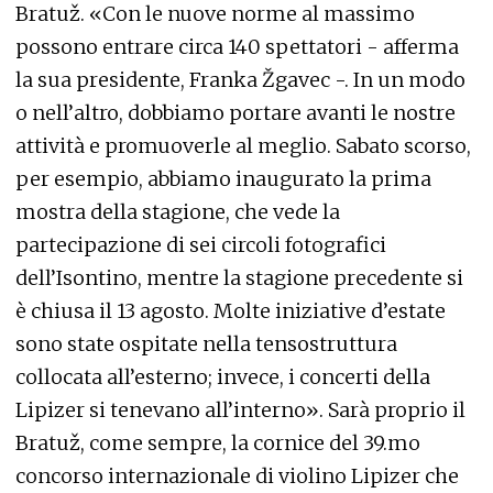
Bratuž. «Con le nuove norme al massimo
possono entrare circa 140 spettatori - afferma
la sua presidente, Franka Žgavec -. In un modo
o nell’altro, dobbiamo portare avanti le nostre
attività e promuoverle al meglio. Sabato scorso,
per esempio, abbiamo inaugurato la prima
mostra della stagione, che vede la
partecipazione di sei circoli fotografici
dell’Isontino, mentre la stagione precedente si
è chiusa il 13 agosto. Molte iniziative d’estate
sono state ospitate nella tensostruttura
collocata all’esterno; invece, i concerti della
Lipizer si tenevano all’interno». Sarà proprio il
Bratuž, come sempre, la cornice del 39.mo
concorso internazionale di violino Lipizer che