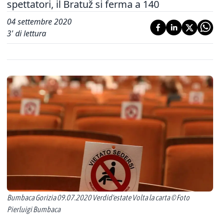
spettatori, il Bratuž si ferma a 140
04 settembre 2020
3
' di lettura
Bumbaca Gorizia 09.07.2020 Verdid'estate Volta la carta © Foto
Pierluigi Bumbaca