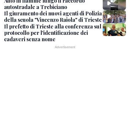
Auto in fiamme lungo il raccordo
autostradale a Trebiciano
Il giuramento dei nuovi agenti di Polizia
della scuola "Vincenzo Raiola" di Trieste
Il prefetto di Trieste alla conferenza sul
protocollo per l'identificazione dei
cadaveri senza nome