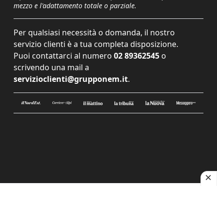
mezzo e l'adattamento totale o parziale.
Per qualsiasi necessità o domanda, il nostro
servizio clienti è a tua completa disposizione.
Puoi contattarci al numero
02 89362545
o
scrivendo una mail a
servizioclienti@grupponem.it
.
Le tue preferenze relative alla privacy
Informativa sulla raccolta