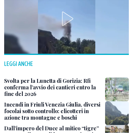
LEGGI ANCHE
Svolta per la Lunetta di Gorizia: Rfi
conferma l’avvio dei cantieri entro la
fine del 2026
Incendi in Friuli Venezia Giulia, diversi
focolai sotto controllo: elicotteri in
azione tra montagne e boschi
Dall’impero del Duce al mitico “tigre”