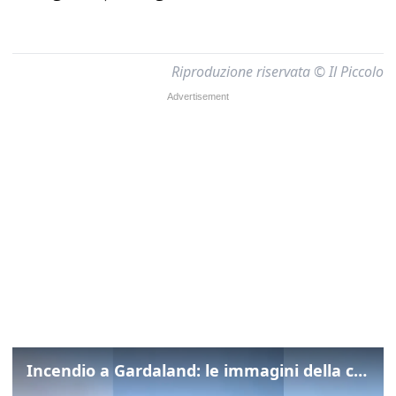
Riproduzione riservata © Il Piccolo
Incendio a Gardaland: le immagini della colonna di fumo