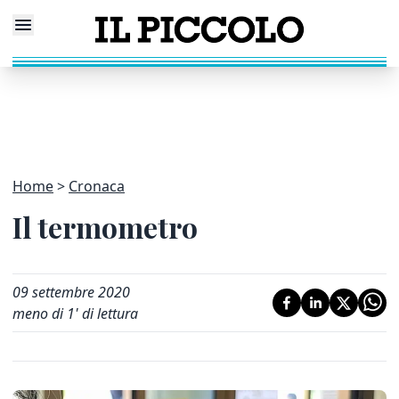
Home
Cronaca
Il termometro
09 settembre 2020
meno di 1' di lettura