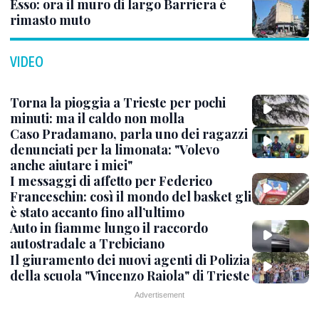
Esso: ora il muro di largo Barriera è
rimasto muto
VIDEO
Torna la pioggia a Trieste per pochi
minuti: ma il caldo non molla
Caso Pradamano, parla uno dei ragazzi
denunciati per la limonata: "Volevo
anche aiutare i miei"
I messaggi di affetto per Federico
Franceschin: così il mondo del basket gli
è stato accanto fino all’ultimo
Auto in fiamme lungo il raccordo
autostradale a Trebiciano
Il giuramento dei nuovi agenti di Polizia
della scuola "Vincenzo Raiola" di Trieste