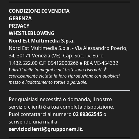
CONDIZIONI DI VENDITA
GERENZA
PRIVACY
WHISTLEBLOWING
Nord Est Multimedia S.p.a.
Nord Est Multimedia S.p.a. - Via Alessandro Poerio,
34, 30171 Venezia (VE). Cap. Soc. i.v. Euro
1.432.522,00 C.F. 05412000266 e REA VE-454332
I diritti delle immagini e dei testi sono riservati. È
espressamente vietata la loro riproduzione con qualsiasi
mezzo e l'adattamento totale o parziale.
Per qualsiasi necessità o domanda, il nostro
servizio clienti è a tua completa disposizione.
Puoi contattarci al numero
02 89362545
o
scrivendo una mail a
servizioclienti@grupponem.it
.