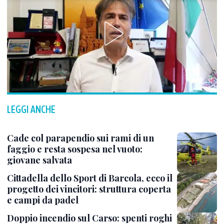
LEGGI ANCHE
Cade col parapendio sui rami di un
faggio e resta sospesa nel vuoto:
giovane salvata
Cittadella dello Sport di Barcola, ecco il
progetto dei vincitori: struttura coperta
e campi da padel
Doppio incendio sul Carso: spenti roghi