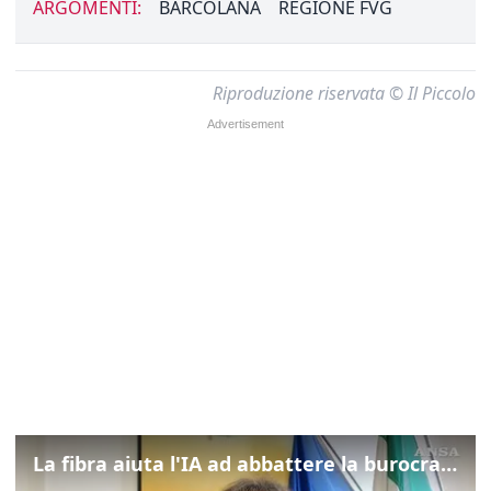
ARGOMENTI:
BARCOLANA
REGIONE FVG
Riproduzione riservata © Il Piccolo
La fibra aiuta l'IA ad abbattere la burocrazia, progetto pilota in Veneto