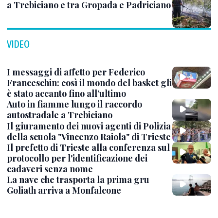
a Trebiciano e tra Gropada e Padriciano
VIDEO
I messaggi di affetto per Federico
Franceschin: così il mondo del basket gli
è stato accanto fino all’ultimo
Auto in fiamme lungo il raccordo
autostradale a Trebiciano
Il giuramento dei nuovi agenti di Polizia
della scuola "Vincenzo Raiola" di Trieste
Il prefetto di Trieste alla conferenza sul
protocollo per l'identificazione dei
cadaveri senza nome
La nave che trasporta la prima gru
Goliath arriva a Monfalcone