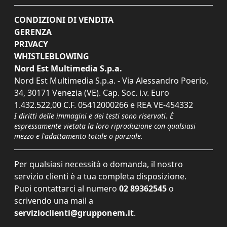
CONDIZIONI DI VENDITA
GERENZA
PRIVACY
WHISTLEBLOWING
Nord Est Multimedia S.p.a.
Nord Est Multimedia S.p.a. - Via Alessandro Poerio,
34, 30171 Venezia (VE). Cap. Soc. i.v. Euro
1.432.522,00 C.F. 05412000266 e REA VE-454332
I diritti delle immagini e dei testi sono riservati. È
espressamente vietata la loro riproduzione con qualsiasi
mezzo e l'adattamento totale o parziale.
Per qualsiasi necessità o domanda, il nostro
servizio clienti è a tua completa disposizione.
Puoi contattarci al numero
02 89362545
o
scrivendo una mail a
servizioclienti@grupponem.it
.