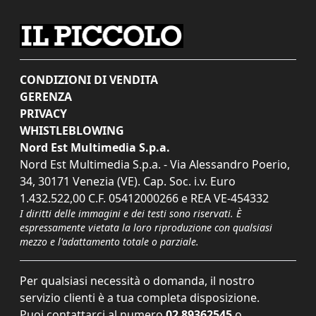
CONDIZIONI DI VENDITA
GERENZA
PRIVACY
WHISTLEBLOWING
Nord Est Multimedia S.p.a.
Nord Est Multimedia S.p.a. - Via Alessandro Poerio,
34, 30171 Venezia (VE). Cap. Soc. i.v. Euro
1.432.522,00 C.F. 05412000266 e REA VE-454332
I diritti delle immagini e dei testi sono riservati. È
espressamente vietata la loro riproduzione con qualsiasi
mezzo e l'adattamento totale o parziale.
Per qualsiasi necessità o domanda, il nostro
servizio clienti è a tua completa disposizione.
Puoi contattarci al numero
02 89362545
o