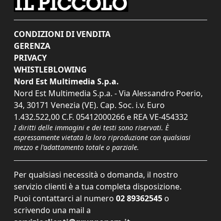
CONDIZIONI DI VENDITA
GERENZA
PRIVACY
WHISTLEBLOWING
Nord Est Multimedia S.p.a.
Nord Est Multimedia S.p.a. - Via Alessandro Poerio,
34, 30171 Venezia (VE). Cap. Soc. i.v. Euro
1.432.522,00 C.F. 05412000266 e REA VE-454332
I diritti delle immagini e dei testi sono riservati. È
espressamente vietata la loro riproduzione con qualsiasi
mezzo e l'adattamento totale o parziale.
Per qualsiasi necessità o domanda, il nostro
servizio clienti è a tua completa disposizione.
Puoi contattarci al numero
02 89362545
o
scrivendo una mail a