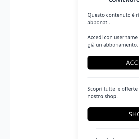
CONTENUTO
Questo contenuto è ri
abbonati.
Accedi con username 
già un abbonamento.
ACC
Scopri tutte le offer
nostro shop.
SH