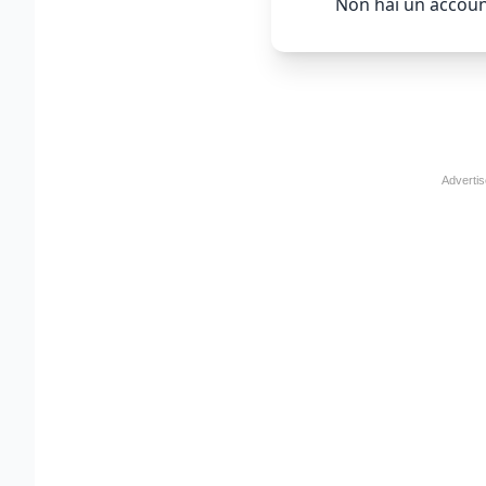
Non hai un accoun