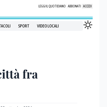
LEGGI IL QUOTIDIANO
ABBONATI
ACCEDI
TACOLI
SPORT
VIDEO LOCALI
ittà fra