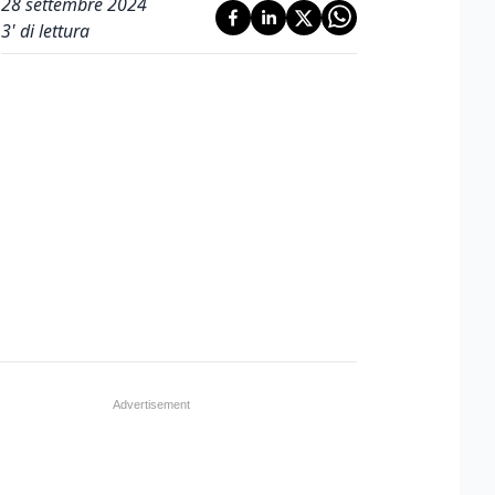
28 settembre 2024
3
' di lettura