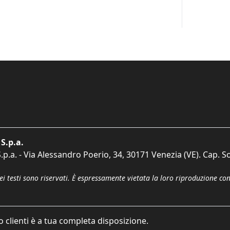
S.p.a.
p.a. - Via Alessandro Poerio, 34, 30171 Venezia (VE). Cap. So
dei testi sono riservati. È espressamente vietata la loro riproduzione co
o clienti è a tua completa disposizione.