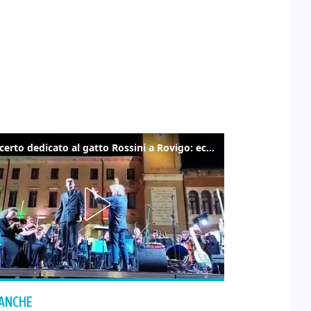
Il concerto dedicato al gatto Rossini a Rovigo: ecco un estratto
 ANCHE