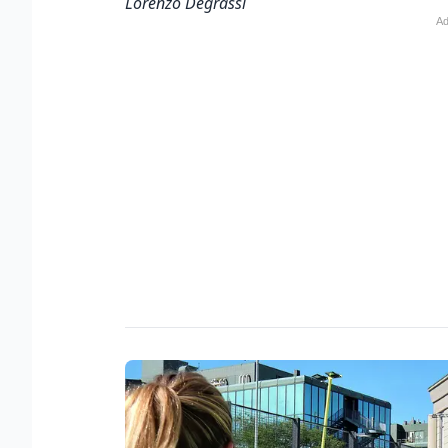
Lorenzo Degrassi