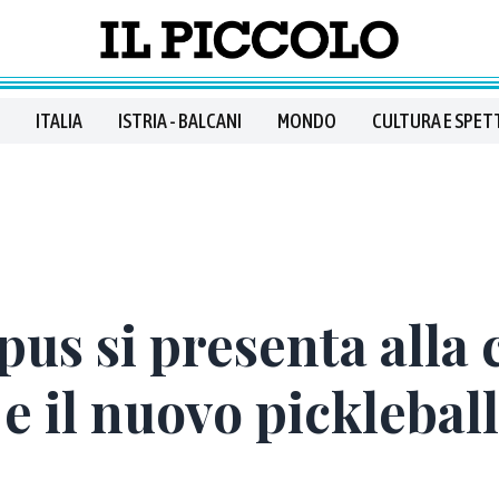
ITALIA
ISTRIA - BALCANI
MONDO
CULTURA E SPET
us si presenta alla c
 e il nuovo pickleball