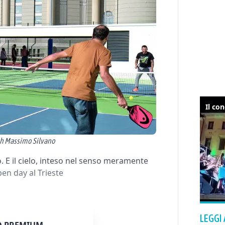
ph Massimo Silvano
tto. E il cielo, inteso nel senso meramente
en day al Trieste
LEGGI