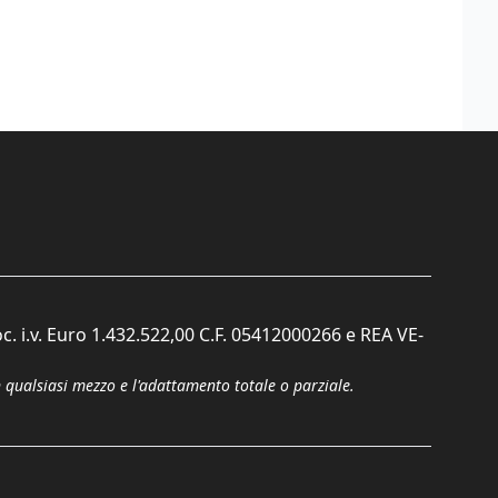
c. i.v. Euro 1.432.522,00 C.F. 05412000266 e REA VE-
n qualsiasi mezzo e l'adattamento totale o parziale.