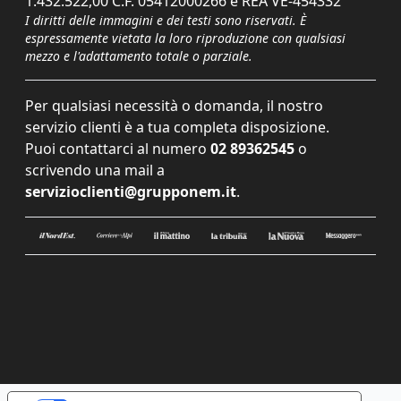
1.432.522,00 C.F. 05412000266 e REA VE-454332
I diritti delle immagini e dei testi sono riservati. È
espressamente vietata la loro riproduzione con qualsiasi
mezzo e l'adattamento totale o parziale.
Per qualsiasi necessità o domanda, il nostro
servizio clienti è a tua completa disposizione.
Puoi contattarci al numero
02 89362545
o
scrivendo una mail a
servizioclienti@grupponem.it
.