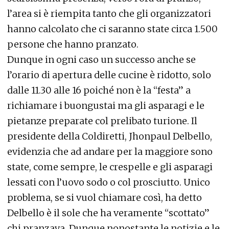
l’area si è riempita tanto che gli organizzatori
hanno calcolato che ci saranno state circa 1.500
persone che hanno pranzato.
Dunque in ogni caso un successo anche se
l’orario di apertura delle cucine è ridotto, solo
dalle 11.30 alle 16 poiché non è la “festa” a
richiamare i buongustai ma gli asparagi e le
pietanze preparate col prelibato turione. Il
presidente della Coldiretti, Jhonpaul Delbello,
evidenzia che ad andare per la maggiore sono
state, come sempre, le crespelle e gli asparagi
lessati con l’uovo sodo o col prosciutto. Unico
problema, se si vuol chiamare così, ha detto
Delbello è il sole che ha veramente “scottato”
chi pranzava. Dunque nonostante le notizie e le