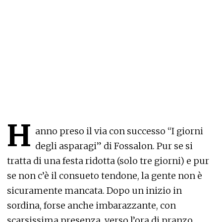
H
anno preso il via con successo “I giorni
degli asparagi” di Fossalon. Pur se si
tratta di una festa ridotta (solo tre giorni) e pur
se non c’è il consueto tendone, la gente non è
sicuramente mancata. Dopo un inizio in
sordina, forse anche imbarazzante, con
scarsissima presenza, verso l’ora di pranzo,