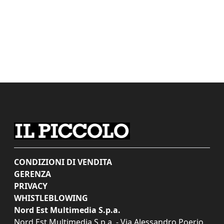
CONDIZIONI DI VENDITA
GERENZA
PRIVACY
WHISTLEBLOWING
Nord Est Multimedia S.p.a.
Nord Est Multimedia S.p.a. - Via Alessandro Poerio,