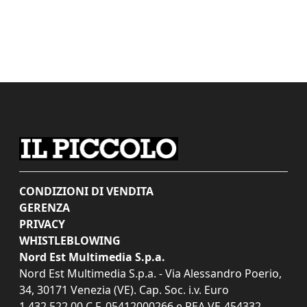
CONDIZIONI DI VENDITA
GERENZA
PRIVACY
WHISTLEBLOWING
Nord Est Multimedia S.p.a.
Nord Est Multimedia S.p.a. - Via Alessandro Poerio,
34, 30171 Venezia (VE). Cap. Soc. i.v. Euro
1.432.522,00 C.F. 05412000266 e REA VE-454332