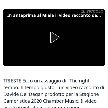
In anteprima al Miela il video racconto della Chamber Music 2020
TRIESTE Ecco un assaggio di "The right
tempo. Il tempo giusto", un video racconto di
Davide Del Degan prodotto per la Stagione
Cameristica 2020 Chamber Music. Il video
verrà proiettato in anteprima oggi -