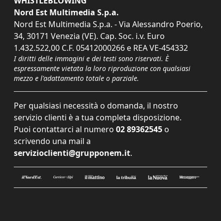
WHISTLEBLOWING
Nord Est Multimedia S.p.a.
Nord Est Multimedia S.p.a. - Via Alessandro Poerio,
34, 30171 Venezia (VE). Cap. Soc. i.v. Euro
1.432.522,00 C.F. 05412000266 e REA VE-454332
I diritti delle immagini e dei testi sono riservati. È
espressamente vietata la loro riproduzione con qualsiasi
mezzo e l'adattamento totale o parziale.
Per qualsiasi necessità o domanda, il nostro
servizio clienti è a tua completa disposizione.
Puoi contattarci al numero
02 89362545
o
scrivendo una mail a
servizioclienti@grupponem.it
.