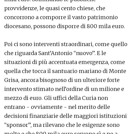
provvidenze, le quasi cento chiese, che
concorrono a comporre il vasto patrimonio
diocesano, possono disporre di 800 mila euro.
Poi ci sono interventi straordinari, come quello
che riguarda Sant’Antonio “nuovo”. E le
situazioni di più accentuata emergenza, come
quella che tocca il santuario mariano di Monte
Grisa, ancora bisognoso di un ulteriore forte
intervento stimato nell’ordine di un milione e
mezzo di euro. Gli uffici della Curia non
entrano - ovviamente - nel merito delle
decisioni finanziarie delle maggiori istituzioni
“sponsor”, ma rilevano che le esigenze sono
molte e che 800 mila euro servono sì e no a