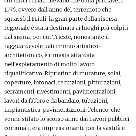
Gli uffici curiali rilevano che dalla primavera
1976, ovvero dall’anno del terremoto che
squassò il Friuli, la gran parte della risorsa
regionale è stata destinata ai luoghi più colpiti
dal sisma, per cui Trieste, nonostante il
ragguardevole patrimonio artistico-
architettonico, è rimasta attardata
nell’espletamento di molto lavoro
riqualificativo. Ripristino di murature, solai,
coperture, intonaci, recinzioni, pitturazioni,
serramenti, rivestimenti, pavimentazioni,
lavori da fabbro e da bandaio, tubazioni,
impiantistica, pavimentazioni: l’elenco, che
venne stilato lo scorso anno dai Lavori pubblici
comunali, era impressionante per la vastità e