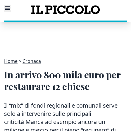
Home
Cronaca
In arrivo 800 mila euro per
restaurare 12 chiese
Il “mix” di fondi regionali e comunali serve
solo a intervenire sulle principali
criticità Manca ad esempio ancora un
milione e mezzo per il pieno “recupero” di