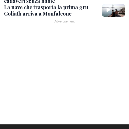
cadaveri senza nome
La nave che trasporta la prima gru
Goliath arriva a Monfalcone