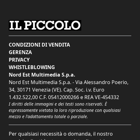
CONDIZIONI DI VENDITA
GERENZA
PRIVACY
WHISTLEBLOWING
Nord Est Multimedia S.p.a.
Nord Est Multimedia S.p.a. - Via Alessandro Poerio,
34, 30171 Venezia (VE). Cap. Soc. i.v. Euro
1.432.522,00 C.F. 05412000266 e REA VE-454332
I diritti delle immagini e dei testi sono riservati. È
espressamente vietata la loro riproduzione con qualsiasi
mezzo e l'adattamento totale o parziale.
Per qualsiasi necessità o domanda, il nostro