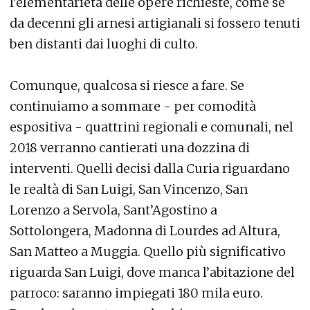
l’elementarietà delle opere richieste, come se
da decenni gli arnesi artigianali si fossero tenuti
ben distanti dai luoghi di culto.
Comunque, qualcosa si riesce a fare. Se
continuiamo a sommare - per comodità
espositiva - quattrini regionali e comunali, nel
2018 verranno cantierati una dozzina di
interventi. Quelli decisi dalla Curia riguardano
le realtà di San Luigi, San Vincenzo, San
Lorenzo a Servola, Sant’Agostino a
Sottolongera, Madonna di Lourdes ad Altura,
San Matteo a Muggia. Quello più significativo
riguarda San Luigi, dove manca l’abitazione del
parroco: saranno impiegati 180 mila euro.