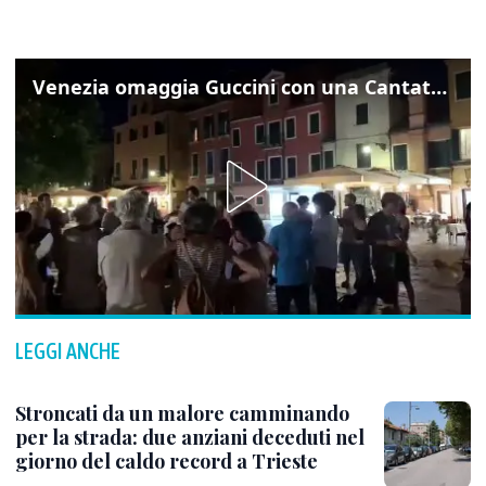
Venezia omaggia Guccini con una Cantata Anarchica in campo Santa Margherita
LEGGI ANCHE
Stroncati da un malore camminando
per la strada: due anziani deceduti nel
giorno del caldo record a Trieste