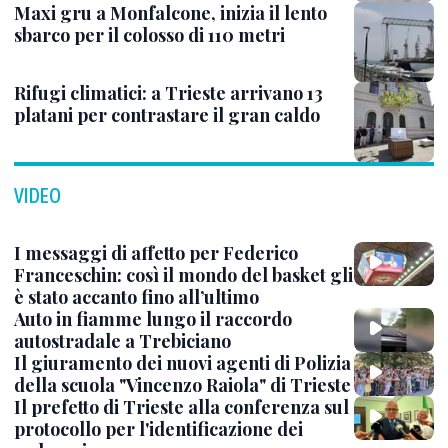
Maxi gru a Monfalcone, inizia il lento
sbarco per il colosso di 110 metri
Rifugi climatici: a Trieste arrivano 13
platani per contrastare il gran caldo
VIDEO
I messaggi di affetto per Federico
Franceschin: così il mondo del basket gli
è stato accanto fino all’ultimo
Auto in fiamme lungo il raccordo
autostradale a Trebiciano
Il giuramento dei nuovi agenti di Polizia
della scuola "Vincenzo Raiola" di Trieste
Il prefetto di Trieste alla conferenza sul
protocollo per l'identificazione dei