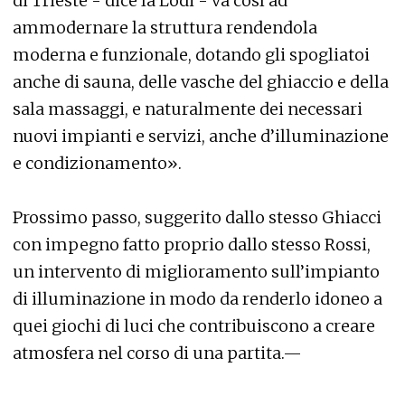
di Trieste - dice la Lodi - va così ad
ammodernare la struttura rendendola
moderna e funzionale, dotando gli spogliatoi
anche di sauna, delle vasche del ghiaccio e della
sala massaggi, e naturalmente dei necessari
nuovi impianti e servizi, anche d’illuminazione
e condizionamento».
Prossimo passo, suggerito dallo stesso Ghiacci
con impegno fatto proprio dallo stesso Rossi,
un intervento di miglioramento sull’impianto
di illuminazione in modo da renderlo idoneo a
quei giochi di luci che contribuiscono a creare
atmosfera nel corso di una partita.—