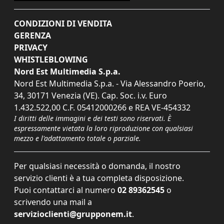
CONDIZIONI DI VENDITA
GERENZA
PRIVACY
WHISTLEBLOWING
Nord Est Multimedia S.p.a.
Nord Est Multimedia S.p.a. - Via Alessandro Poerio,
34, 30171 Venezia (VE). Cap. Soc. i.v. Euro
1.432.522,00 C.F. 05412000266 e REA VE-454332
I diritti delle immagini e dei testi sono riservati. È
espressamente vietata la loro riproduzione con qualsiasi
mezzo e l'adattamento totale o parziale.
Per qualsiasi necessità o domanda, il nostro
servizio clienti è a tua completa disposizione.
Puoi contattarci al numero
02 89362545
o
scrivendo una mail a
servizioclienti@grupponem.it
.