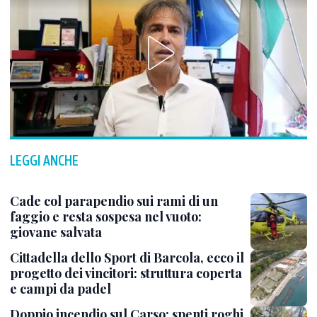
LEGGI ANCHE
Cade col parapendio sui rami di un
faggio e resta sospesa nel vuoto:
giovane salvata
Cittadella dello Sport di Barcola, ecco il
progetto dei vincitori: struttura coperta
e campi da padel
Doppio incendio sul Carso: spenti roghi