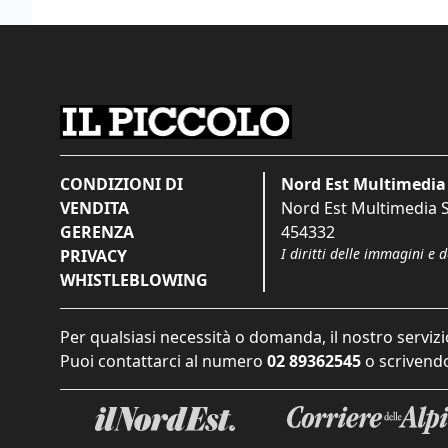
CONDIZIONI DI
Nord Est Multimedia 
VENDITA
Nord Est Multimedia S.
GERENZA
454332
I diritti delle immagini e 
PRIVACY
WHISTLEBLOWING
Per qualsiasi necessità o domanda, il nostro servizi
Puoi contattarci al numero
02 89362545
o scrivendo