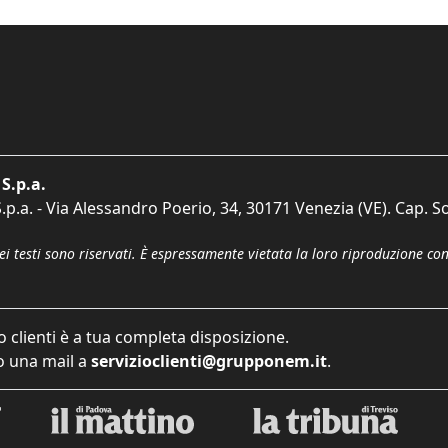
S.p.a.
p.a. - Via Alessandro Poerio, 34, 30171 Venezia (VE). Cap. So
dei testi sono riservati. È espressamente vietata la loro riproduzione co
o clienti è a tua completa disposizione.
 una mail a
servizioclienti@grupponem.it
.