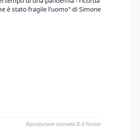
el tempo di una pandemia - ricorda
ome è stato fragile l'uomo" di Simone
Riproduzione riservata © Il Piccolo