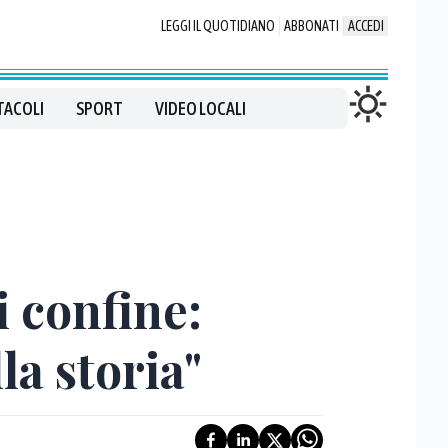
LEGGI IL QUOTIDIANO
ABBONATI
ACCEDI
TACOLI
SPORT
VIDEO LOCALI
i confine:
la storia"