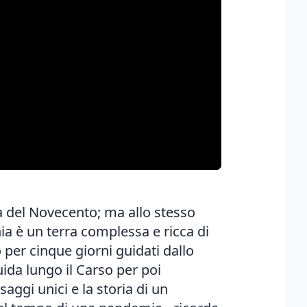
tà del Novecento; ma allo stesso
nia è un terra complessa e ricca di
 per cinque giorni guidati dallo
ida lungo il Carso per poi
aggi unici e la storia di un