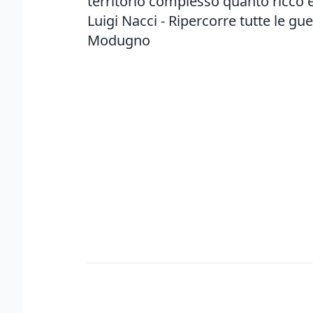
territorio complesso quanto ricco
Luigi Nacci - Ripercorre tutte le gu
Modugno