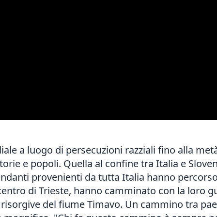
le a luogo di persecuzioni razziali fino alla me
torie e popoli. Quella al confine tra Italia e Slove
andanti provenienti da tutta Italia hanno percorso
 centro di Trieste, hanno camminato con la loro gu
le risorgive del fiume Timavo. Un cammino tra paes