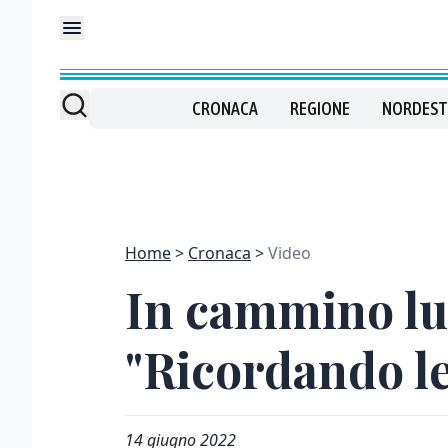
CRONACA
REGIONE
NORDEST
Home
Cronaca
Video
In cammino lun
"Ricordando le
14 giugno 2022