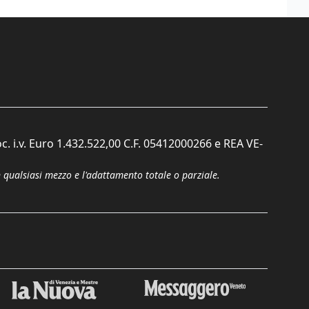
c. i.v. Euro 1.432.522,00 C.F. 05412000266 e REA VE-
n qualsiasi mezzo e l'adattamento totale o parziale.