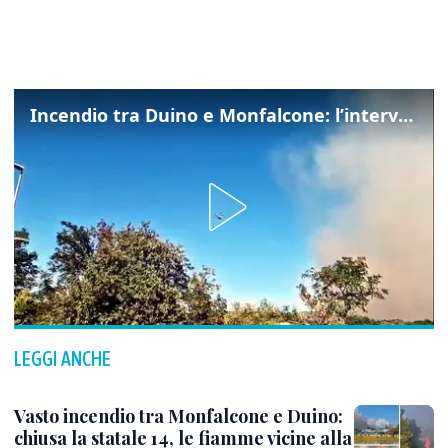
Incendio tra Duino e Monfalcone: l’intervento dei vigili del fuoco
LEGGI ANCHE
Vasto incendio tra Monfalcone e Duino:
chiusa la statale 14, le fiamme vicine alla