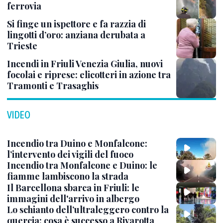
ferrovia
Si finge un ispettore e fa razzia di
lingotti d’oro: anziana derubata a
Trieste
Incendi in Friuli Venezia Giulia, nuovi
focolai e riprese: elicotteri in azione tra
Tramonti e Trasaghis
VIDEO
Incendio tra Duino e Monfalcone:
l’intervento dei vigili del fuoco
Incendio tra Monfalcone e Duino: le
fiamme lambiscono la strada
Il Barcellona sbarca in Friuli: le
immagini dell'arrivo in albergo
Lo schianto dell’ultraleggero contro la
quercia: cosa è successo a Rivarotta