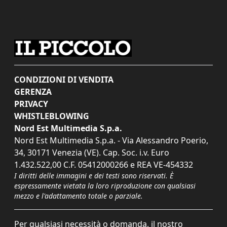
CONDIZIONI DI VENDITA
GERENZA
PRIVACY
WHISTLEBLOWING
Nord Est Multimedia S.p.a.
Nord Est Multimedia S.p.a. - Via Alessandro Poerio,
34, 30171 Venezia (VE). Cap. Soc. i.v. Euro
1.432.522,00 C.F. 05412000266 e REA VE-454332
I diritti delle immagini e dei testi sono riservati. È
espressamente vietata la loro riproduzione con qualsiasi
mezzo e l'adattamento totale o parziale.
Per qualsiasi necessità o domanda, il nostro