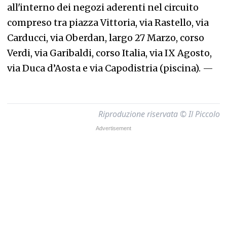
all'interno dei negozi aderenti nel circuito
compreso tra piazza Vittoria, via Rastello, via
Carducci, via Oberdan, largo 27 Marzo, corso
Verdi, via Garibaldi, corso Italia, via IX Agosto,
via Duca d’Aosta e via Capodistria (piscina).
—
Riproduzione riservata © Il Piccolo