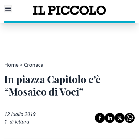
Home
Cronaca
In piazza Capitolo c’è
“Mosaico di Voci”
12 luglio 2019
1
' di lettura