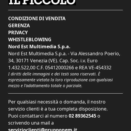
CONDIZIONI DI VENDITA
GERENZA
PRIVACY
WHISTLEBLOWING
Nord Est Multimedia S.p.a.
Nord Est Multimedia S.p.a. - Via Alessandro Poerio,
34, 30171 Venezia (VE). Cap. Soc. i.v. Euro
1.432.522,00 C.F. 05412000266 e REA VE-454332
I diritti delle immagini e dei testi sono riservati. È
espressamente vietata la loro riproduzione con qualsiasi
mezzo e l'adattamento totale o parziale.
Per qualsiasi necessità o domanda, il nostro
servizio clienti è a tua completa disposizione.
Puoi contattarci al numero
02 89362545
o
scrivendo una mail a
servizioclienti@grupponem.it
.