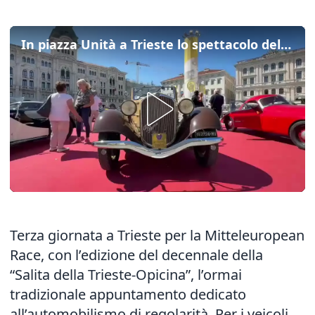
In piazza Unità a Trieste lo spettacolo della Mitteleuropean Race
Terza giornata a Trieste per la Mitteleuropean
Race, con l’edizione del decennale della
“Salita della Trieste-Opicina”, l’ormai
tradizionale appuntamento dedicato
all’automobilismo di regolarità. Per i veicoli