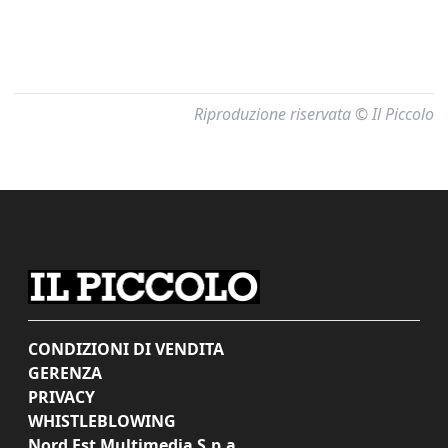
Riproduzione riservata © Il Piccolo
CONDIZIONI DI VENDITA
GERENZA
PRIVACY
WHISTLEBLOWING
Nord Est Multimedia S.p.a.