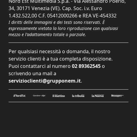
Nord Est Multimedia S.p.a. - Via Alessandro Poerio,
34, 30171 Venezia (VE). Cap. Soc. i.v. Euro
1.432.522,00 C.F. 05412000266 e REA VE-454332
I diritti delle immagini e dei testi sono riservati. È
espressamente vietata la loro riproduzione con qualsiasi
mezzo e l'adattamento totale o parziale.
Per qualsiasi necessità o domanda, il nostro
servizio clienti è a tua completa disposizione.
Puoi contattarci al numero
02 89362545
o
scrivendo una mail a
servizioclienti@grupponem.it
.