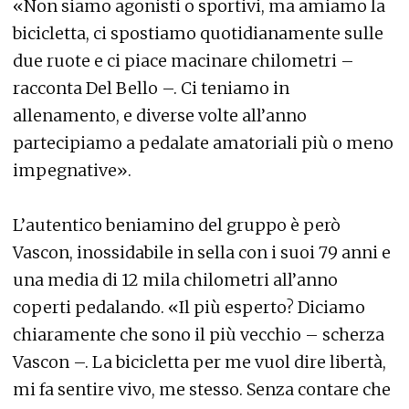
«Non siamo agonisti o sportivi, ma amiamo la
bicicletta, ci spostiamo quotidianamente sulle
due ruote e ci piace macinare chilometri –
racconta Del Bello –. Ci teniamo in
allenamento, e diverse volte all’anno
partecipiamo a pedalate amatoriali più o meno
impegnative».
L’autentico beniamino del gruppo è però
Vascon, inossidabile in sella con i suoi 79 anni e
una media di 12 mila chilometri all’anno
coperti pedalando. «Il più esperto? Diciamo
chiaramente che sono il più vecchio – scherza
Vascon –. La bicicletta per me vuol dire libertà,
mi fa sentire vivo, me stesso. Senza contare che