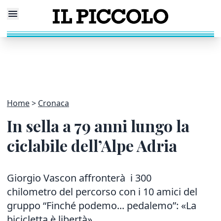
Home
Cronaca
In sella a 79 anni lungo la
ciclabile dell’Alpe Adria
Giorgio Vascon affronterà i 300
chilometro del percorso con i 10 amici del
gruppo “Finché podemo... pedalemo”: «La
bicicletta è libertà»