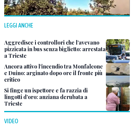
LEGGI ANCHE
Aggredisce i controllori che l’avevano
pizzicata in bus senza biglietto: arrestata
a Trieste
Ancora attivo l’incendio tra Monfalcone
e Duino: arginato dopo ore il fronte più
critico
Si finge un ispettore e fa razzia di
lingotti d’oro: anziana derubata a
Trieste
VIDEO