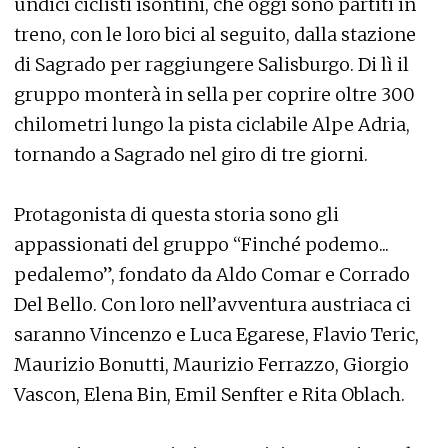
undici ciclisti isontini, che oggi sono partiti in
treno, con le loro bici al seguito, dalla stazione
di Sagrado per raggiungere Salisburgo. Di lì il
gruppo monterà in sella per coprire oltre 300
chilometri lungo la pista ciclabile Alpe Adria,
tornando a Sagrado nel giro di tre giorni.
Protagonista di questa storia sono gli
appassionati del gruppo “Finché podemo...
pedalemo”, fondato da Aldo Comar e Corrado
Del Bello. Con loro nell’avventura austriaca ci
saranno Vincenzo e Luca Egarese, Flavio Teric,
Maurizio Bonutti, Maurizio Ferrazzo, Giorgio
Vascon, Elena Bin, Emil Senfter e Rita Oblach.