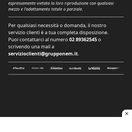
espressamente vietata la loro riproduzione con qualsiasi
mezzo e l'adattamento totale o parziale.
Per qualsiasi necessità o domanda, il nostro
servizio clienti è a tua completa disposizione.
Puoi contattarci al numero
02 89362545
o
scrivendo una mail a
servizioclienti@grupponem.it
.
Le tue preferenze relative alla privacy