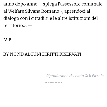
anno dopo anno – spiega l’assessore comunale
al Welfare Silvana Romano -, aprendoci al
dialogo con i cittadini e le altre istituzioni del
territorio». —
M.B.
BY NC ND ALCUNI DIRITTI RISERVATI
Riproduzione riservata © Il Piccolo