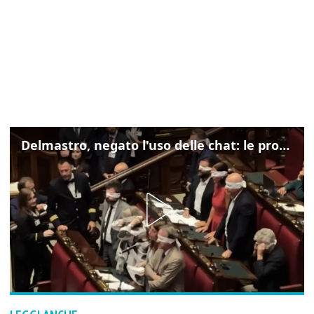
Delmastro, negato l'uso delle chat: le proteste di Avs e M5s