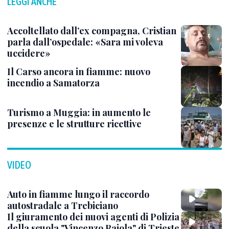
LEGGI ANCHE
Accoltellato dall’ex compagna, Cristian
parla dall’ospedale: «Sara mi voleva
uccidere»
Il Carso ancora in fiamme: nuovo
incendio a Samatorza
Turismo a Muggia: in aumento le
presenze e le strutture ricettive
VIDEO
Auto in fiamme lungo il raccordo
autostradale a Trebiciano
Il giuramento dei nuovi agenti di Polizia
della scuola "Vincenzo Raiola" di Trieste