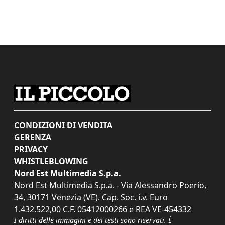
CONDIZIONI DI VENDITA
GERENZA
PRIVACY
WHISTLEBLOWING
Nord Est Multimedia S.p.a.
Nord Est Multimedia S.p.a. - Via Alessandro Poerio,
34, 30171 Venezia (VE). Cap. Soc. i.v. Euro
1.432.522,00 C.F. 05412000266 e REA VE-454332
I diritti delle immagini e dei testi sono riservati. È