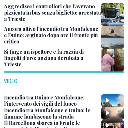
Aggredisce i controllori che l’avevano
pizzicata in bus senza biglietto: arrestata
a Trieste
Ancora attivo l’incendio tra Monfalcone
e Duino: arginato dopo ore il fronte più
critico
Si finge un ispettore e fa razzia di
lingotti d’oro: anziana derubata a
Trieste
VIDEO
Incendio tra Duino e Monfalcone:
l’intervento dei vigili del fuoco
Incendio tra Monfalcone e Duino: le
fiamme lambiscono la strada
Il Barcellona sbarca in Friuli: le