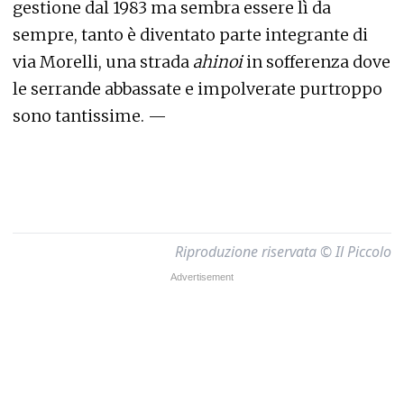
gestione dal 1983 ma sembra essere lì da
sempre, tanto è diventato parte integrante di
via Morelli, una strada
ahinoi
in sofferenza dove
le serrande abbassate e impolverate purtroppo
sono tantissime. —
Riproduzione riservata © Il Piccolo