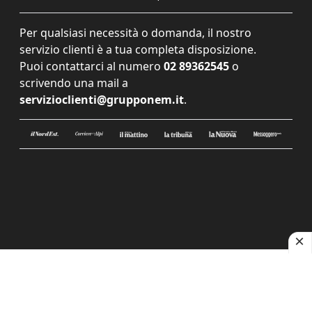
Per qualsiasi necessità o domanda, il nostro
servizio clienti è a tua completa disposizione.
Puoi contattarci al numero
02 89362545
o
scrivendo una mail a
servizioclienti@grupponem.it
.
Le tue preferenze relative alla privacy
Informativa sulla raccolta