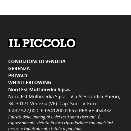
CONDIZIONI DI VENDITA
GERENZA
PRIVACY
WHISTLEBLOWING
Nord Est Multimedia S.p.a.
Nord Est Multimedia S.p.a. - Via Alessandro Poerio,
34, 30171 Venezia (VE). Cap. Soc. i.v. Euro
1.432.522,00 C.F. 05412000266 e REA VE-454332
I diritti delle immagini e dei testi sono riservati. È
espressamente vietata la loro riproduzione con qualsiasi
mezzo e l'adattamento totale o parziale.