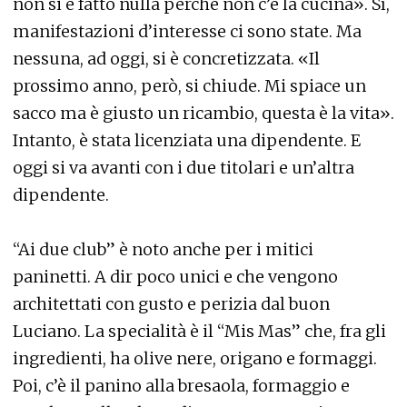
non si è fatto nulla perché non c’è la cucina». Sì,
manifestazioni d’interesse ci sono state. Ma
nessuna, ad oggi, si è concretizzata. «Il
prossimo anno, però, si chiude. Mi spiace un
sacco ma è giusto un ricambio, questa è la vita».
Intanto, è stata licenziata una dipendente. E
oggi si va avanti con i due titolari e un’altra
dipendente.
“Ai due club” è noto anche per i mitici
paninetti. A dir poco unici e che vengono
architettati con gusto e perizia dal buon
Luciano. La specialità è il “Mis Mas” che, fra gli
ingredienti, ha olive nere, origano e formaggi.
Poi, c’è il panino alla bresaola, formaggio e