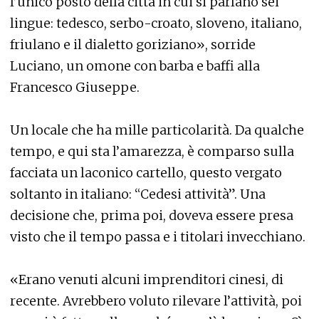
l’unico posto della città in cui si parlano sei
lingue: tedesco, serbo-croato, sloveno, italiano,
friulano e il dialetto goriziano», sorride
Luciano, un omone con barba e baffi alla
Francesco Giuseppe.
Un locale che ha mille particolarità. Da qualche
tempo, e qui sta l’amarezza, è comparso sulla
facciata un laconico cartello, questo vergato
soltanto in italiano: “Cedesi attività”. Una
decisione che, prima poi, doveva essere presa
visto che il tempo passa e i titolari invecchiano.
«Erano venuti alcuni imprenditori cinesi, di
recente. Avrebbero voluto rilevare l’attività, poi