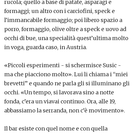
rucola; quello a base di patate, asparagi e
formaggi; un altro con i carciofini, speck e
l’immancabile formaggio; poi libero spazio a
porro, formaggio, olive oltre a speck e uovo ad
occhi di bue, una specialità quest’ultima molto
in voga, guarda caso, in Austria.
«Piccoli esperimenti - si schermisce Susic -
ma che piacciono molto». Lui li chiama i “miei
brevetti” e quando ne parla gli si illuminano gli
occhi. «Un tempo, si lavorava sino a notte
fonda, c’era un viavai continuo. Ora, alle 19,
abbassiamo la serranda, non c’è movimento».
Il bar esiste con quel nome e con quella