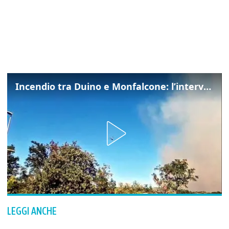
Incendio tra Duino e Monfalcone: l’intervento dei vigili del fuoco
LEGGI ANCHE