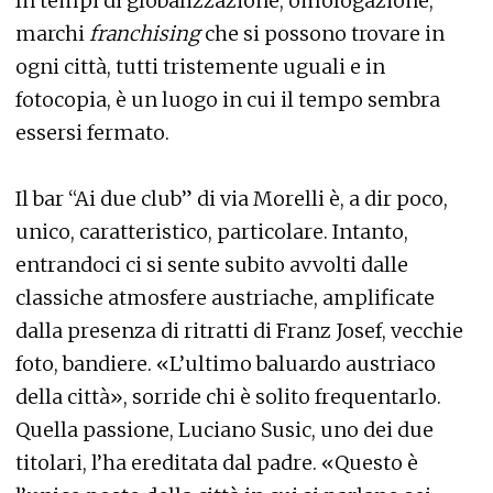
In tempi di globalizzazione, omologazione,
marchi
franchising
che si possono trovare in
ogni città, tutti tristemente uguali e in
fotocopia, è un luogo in cui il tempo sembra
essersi fermato.
Il bar “Ai due club” di via Morelli è, a dir poco,
unico, caratteristico, particolare. Intanto,
entrandoci ci si sente subito avvolti dalle
classiche atmosfere austriache, amplificate
dalla presenza di ritratti di Franz Josef, vecchie
foto, bandiere. «L’ultimo baluardo austriaco
della città», sorride chi è solito frequentarlo.
Quella passione, Luciano Susic, uno dei due
titolari, l’ha ereditata dal padre. «Questo è