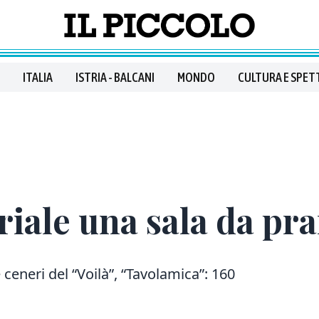
ITALIA
ISTRIA - BALCANI
MONDO
CULTURA E SPET
riale una sala da pr
ceneri del “Voilà”, “Tavolamica”: 160