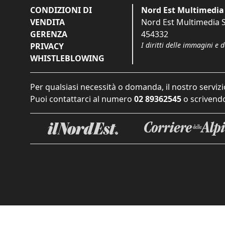
CONDIZIONI DI
Nord Est Multimedia 
VENDITA
Nord Est Multimedia S.
GERENZA
454332
I diritti delle immagini e 
PRIVACY
WHISTLEBLOWING
Per qualsiasi necessità o domanda, il nostro servizi
Puoi contattarci al numero
02 89362545
o scrivendo