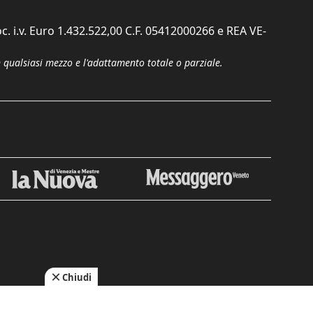
c. i.v. Euro 1.432.522,00 C.F. 05412000266 e REA VE-
n qualsiasi mezzo e l'adattamento totale o parziale.
Chiudi