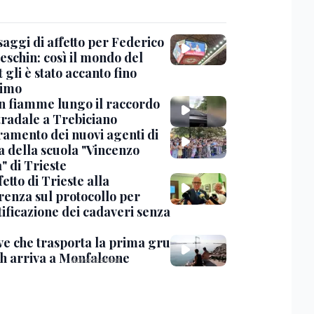
saggi di affetto per Federico
eschin: così il mondo del
 gli è stato accanto fino
timo
in fiamme lungo il raccordo
tradale a Trebiciano
uramento dei nuovi agenti di
a della scuola "Vincenzo
" di Trieste
fetto di Trieste alla
renza sul protocollo per
tificazione dei cadaveri senza
ve che trasporta la prima gru
th arriva a Monfalcone