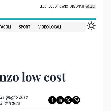
LEGGI IL QUOTIDIANO
ABBONATI
ACCEDI
TACOLI
SPORT
VIDEO LOCALI
anzo low cost
21 giugno 2018
2
' di lettura