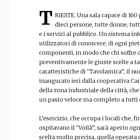
T
RIESTE. Una sala capace di 160 p
dieci persone, tutte donne, tutt
e i servizi al pubblico. Un sistema i
utilizzatori di conoscere, di ogni piet
componenti, in modo che chi soffre di
preventivamente le giuste scelte a ta
caratteristiche di “Tavolamica”, il nu
inaugurato ieri dalla cooperativa Ca
della zona industriale della città, che
un pasto veloce ma completo a tutti 
L’esercizio, che occupa i locali che, f
ospitavano il “Voilà”, sarà aperto ogni
scelta molto precisa, quella operata 