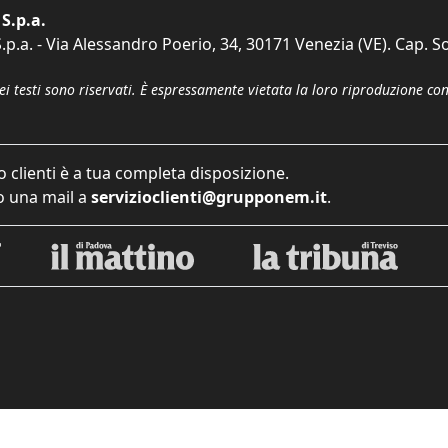
S.p.a.
p.a. - Via Alessandro Poerio, 34, 30171 Venezia (VE). Cap. So
dei testi sono riservati. È espressamente vietata la loro riproduzione co
o clienti è a tua completa disposizione.
 una mail a
servizioclienti@grupponem.it
.