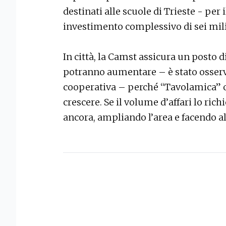
destinati alle scuole di Trieste - per 
investimento complessivo di sei mili
In città, la Camst assicura un posto d
potranno aumentare – è stato osservat
cooperativa – perché “Tavolamica” 
crescere. Se il volume d’affari lo rich
ancora, ampliando l’area e facendo a