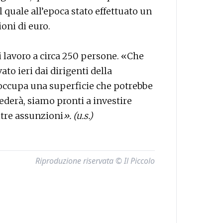
il quale all’epoca stato effettuato un
oni di euro.
i lavoro a circa 250 persone. «Che
o ieri dai dirigenti della
occupa una superficie che potrebbe
iederà, siamo pronti a investire
ltre assunzioni
». (u.s.)
Riproduzione riservata © Il Piccolo