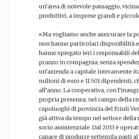
un’area di notevole passaggio, vicina
produttivi, a imprese grandi e piccol
«Ma vogliamo anche assicurare la pos
non hanno particolari disponibilità 
hanno spiegato ieri i responsabili de
pranzo in compagnia, senza spendere
un’azienda a capitale interamente ita
milioni di euro e 11.501 dipendenti, c
all’anno. La cooperativa, con l’inaug
propria presenza, nel campo della rist
capoluoghi di provincia del Friuli Ve
già attiva da tempo nel settore della 
socio assistenziale. Dal 2013 è operat
capace di produrre settemila pasti al