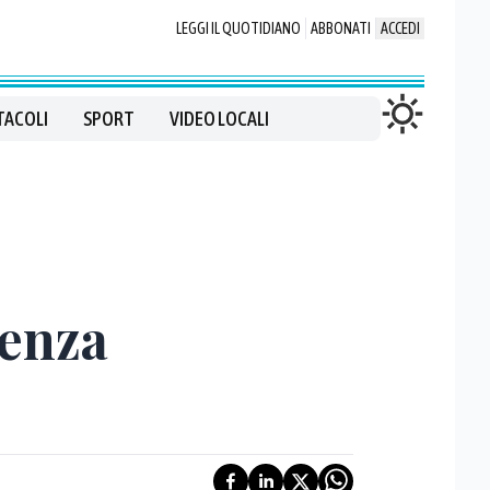
LEGGI IL QUOTIDIANO
ABBONATI
ACCEDI
TACOLI
SPORT
VIDEO LOCALI
denza