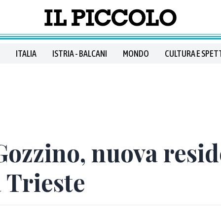
ITALIA
ISTRIA - BALCANI
MONDO
CULTURA E SPET
Gozzino, nuova resi
a Trieste