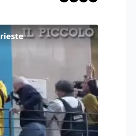
rieste