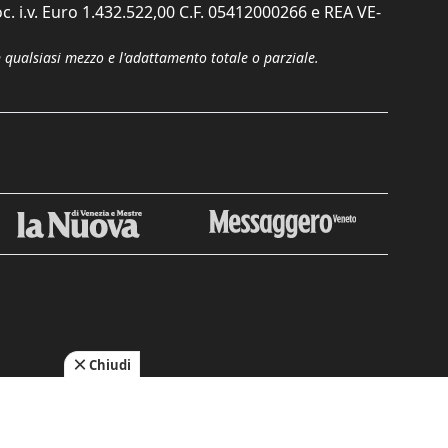
c. i.v. Euro 1.432.522,00 C.F. 05412000266 e REA VE-
n qualsiasi mezzo e l'adattamento totale o parziale.
Chiudi
cy