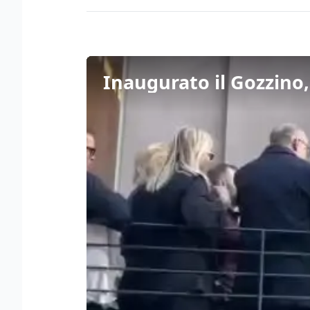
Inaugurato il Gozzino,