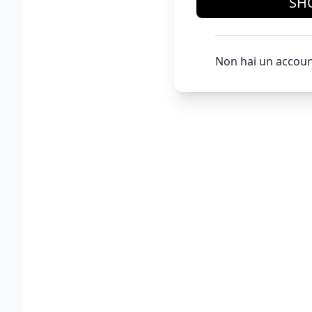
SH
Non hai un accoun