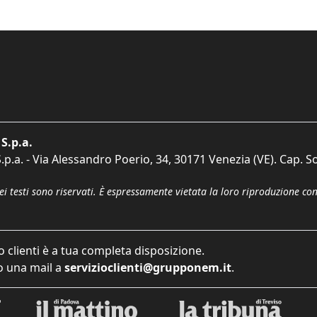
S.p.a.
p.a. - Via Alessandro Poerio, 34, 30171 Venezia (VE). Cap. So
dei testi sono riservati. È espressamente vietata la loro riproduzione co
o clienti è a tua completa disposizione.
 una mail a
servizioclienti@grupponem.it
.