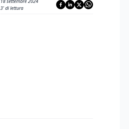
18 settembre 2024
3
' di lettura