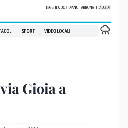
LEGGI IL QUOTIDIANO
ABBONATI
ACCEDI
TACOLI
SPORT
VIDEO LOCALI
via Gioia a