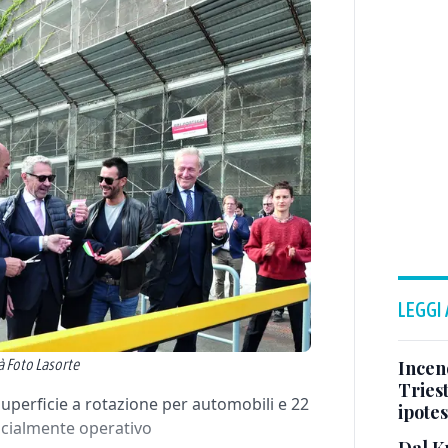
LEGGI
tà Foto Lasorte
Incend
Triest
superficie a rotazione per automobili e 22
ipotes
ficialmente operativo