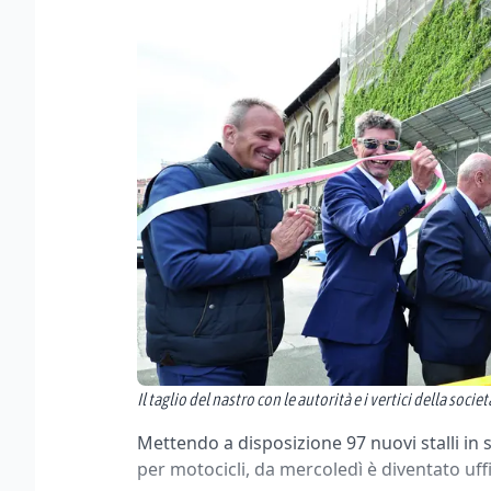
Il taglio del nastro con le autorità e i vertici della socie
Mettendo a disposizione 97 nuovi stalli in 
per motocicli, da mercoledì è diventato uf