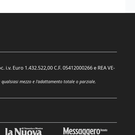
c. i.v. Euro 1.432.522,00 C.F. 05412000266 e REA VE-
n qualsiasi mezzo e l'adattamento totale o parziale.