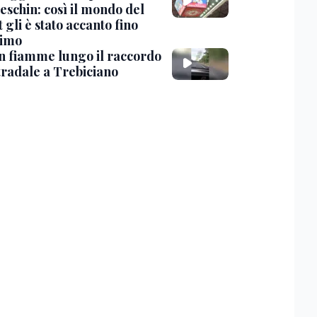
eschin: così il mondo del
 gli è stato accanto fino
timo
in fiamme lungo il raccordo
tradale a Trebiciano