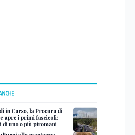
 ANCHE
i in Carso, la Procura di
e apre i primi fascicoli:
i di uno o più piromani