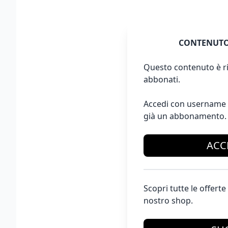
CONTENUTO
Questo contenuto è ri
abbonati.
Accedi con username 
già un abbonamento.
ACC
Scopri tutte le offer
nostro shop.