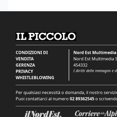
CONDIZIONI DI
Nord Est Multimedia 
VENDITA
Nord Est Multimedia S.
GERENZA
454332
I diritti delle immagini e 
PRIVACY
WHISTLEBLOWING
Per qualsiasi necessità o domanda, il nostro servizi
Puoi contattarci al numero
02 89362545
o scrivendo