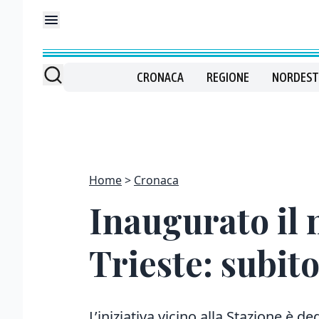
CRONACA
REGIONE
NORDEST
Home
Cronaca
Inaugurato il 
Trieste: subito
L’iniziativa vicino alla Stazione è de