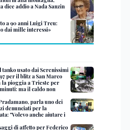
ulturni alla montagna,
ia dice addio a Nada Sanzin
to a 90 anni Luigi Treu:
 dai mille interessi»
l tanko usato dai Serenissimi
97 per il blitz a San Marco
 la pioggia a Trieste per
minuti: ma il caldo non
Pradamano, parla uno dei
zi denunciati per la
ta: "Volevo anche aiutare i
saggi di affetto per Federico