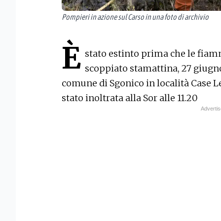
Pompieri in azione sul Carso in una foto di archivio
È
stato estinto prima che le fia
scoppiato stamattina, 27 giugno,
comune di Sgonico in località Case L
stato inoltrata alla Sor alle 11.20