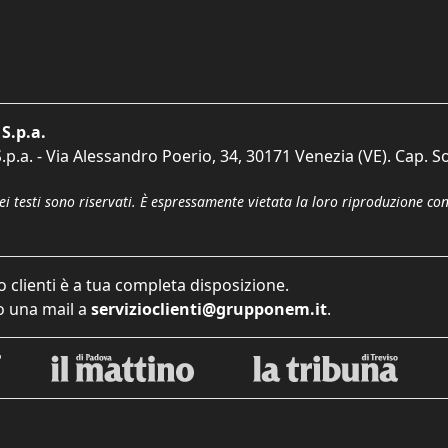
S.p.a.
p.a. - Via Alessandro Poerio, 34, 30171 Venezia (VE). Cap. So
dei testi sono riservati. È espressamente vietata la loro riproduzione co
o clienti è a tua completa disposizione.
 una mail a
servizioclienti@grupponem.it
.