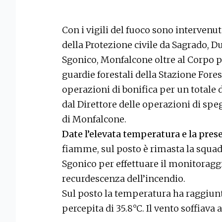
Con i vigili del fuoco sono intervenu
della Protezione civile da Sagrado, D
Sgonico, Monfalcone oltre al Corpo 
guardie forestali della Stazione Fore
operazioni di bonifica per un totale d
dal Direttore delle operazioni di sp
di Monfalcone.
Date l’elevata temperatura e la pres
fiamme, sul posto è rimasta la squad
Sgonico per effettuare il monitoraggi
recurdescenza dell’incendio.
Sul posto la temperatura ha raggiunt
percepita di 35.8°C. Il vento soffiava