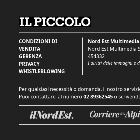
CONDIZIONI DI
Nord Est Multimedia 
VENDITA
Nord Est Multimedia S.
GERENZA
454332
I diritti delle immagini e 
PRIVACY
WHISTLEBLOWING
Per qualsiasi necessità o domanda, il nostro servizi
Puoi contattarci al numero
02 89362545
o scrivendo