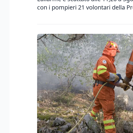
con i pompieri 21 volontari della Pr