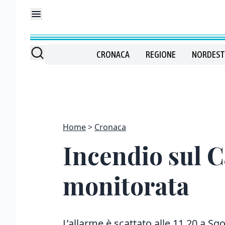
CRONACA
REGIONE
NORDEST
Home
Cronaca
Incendio sul C
monitorata
L’allarme è scattato alle 11,20 a Sg