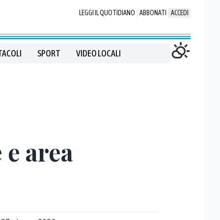
LEGGI IL QUOTIDIANO
ABBONATI
ACCEDI
TACOLI
SPORT
VIDEO LOCALI
 e area