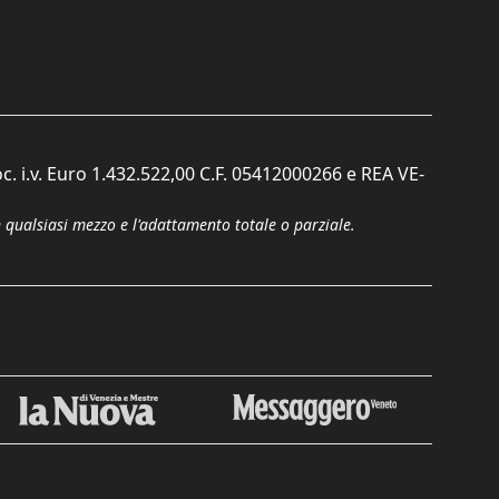
c. i.v. Euro 1.432.522,00 C.F. 05412000266 e REA VE-
n qualsiasi mezzo e l'adattamento totale o parziale.