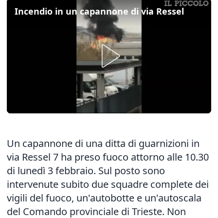
Incendio in un capannone di via Ressel
Un capannone di una ditta di guarnizioni in
via Ressel 7 ha preso fuoco attorno alle 10.30
di lunedì 3 febbraio. Sul posto sono
intervenute subito due squadre complete dei
vigili del fuoco, un'autobotte e un'autoscala
del Comando provinciale di Trieste. Non