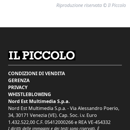
Riproduzione riservata © Il Piccolo
CONDIZIONI DI VENDITA
GERENZA
PRIVACY
WHISTLEBLOWING
Nord Est Multimedia S.p.a.
Nord Est Multimedia S.p.a. - Via Alessandro Poerio,
34, 30171 Venezia (VE). Cap. Soc. i.v. Euro
1.432.522,00 C.F. 05412000266 e REA VE-454332
I diritti delle immagini e dei testi sono riservati. È