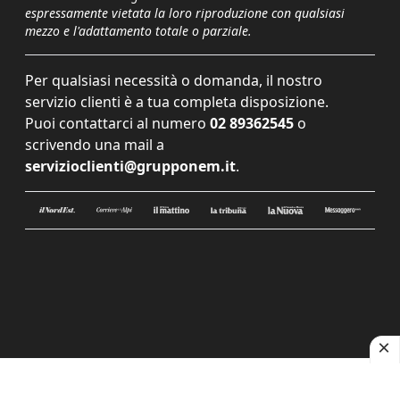
espressamente vietata la loro riproduzione con qualsiasi
mezzo e l'adattamento totale o parziale.
Per qualsiasi necessità o domanda, il nostro
servizio clienti è a tua completa disposizione.
Puoi contattarci al numero
02 89362545
o
scrivendo una mail a
servizioclienti@grupponem.it
.
Le tue preferenze relative alla privacy