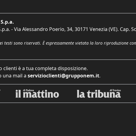
S.p.a.
p.a. - Via Alessandro Poerio, 34, 30171 Venezia (VE). Cap. So
dei testi sono riservati. È espressamente vietata la loro riproduzione co
o clienti è a tua completa disposizione.
 una mail a
servizioclienti@grupponem.it
.