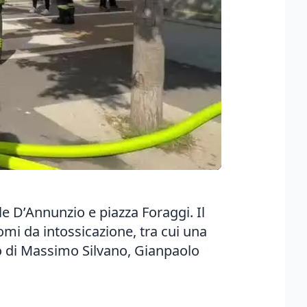
le D’Annunzio e piazza Foraggi. Il
tomi da intossicazione, tra cui una
o di Massimo Silvano, Gianpaolo