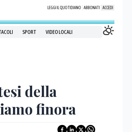
LEGGI IL QUOTIDIANO
ABBONATI
ACCEDI
TACOLI
SPORT
VIDEO LOCALI
tesi della
piamo finora