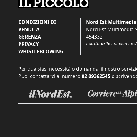
CONDIZIONI DI
Nord Est Multimedia 
VENDITA
Nord Est Multimedia S.
GERENZA
454332
I diritti delle immagini e 
PRIVACY
WHISTLEBLOWING
Per qualsiasi necessità o domanda, il nostro servizi
Puoi contattarci al numero
02 89362545
o scrivendo