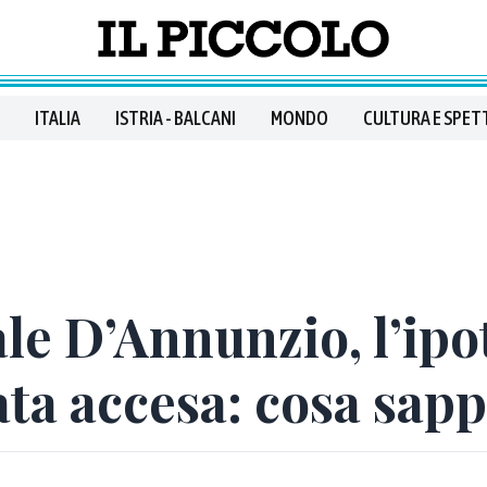
ITALIA
ISTRIA - BALCANI
MONDO
CULTURA E SPET
le D’Annunzio, l’ipo
iata accesa: cosa sap