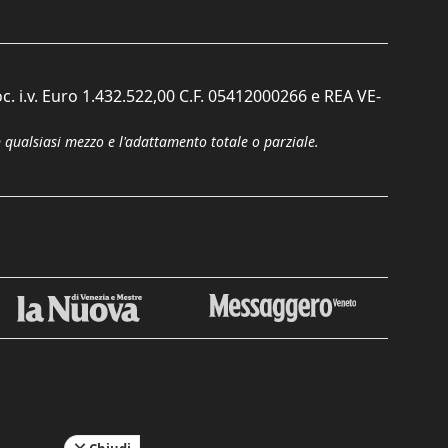
c. i.v. Euro 1.432.522,00 C.F. 05412000266 e REA VE-
n qualsiasi mezzo e l'adattamento totale o parziale.