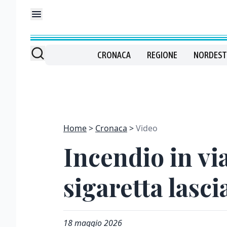
CRONACA
REGIONE
NORDEST
Home
Cronaca
Video
Incendio in via
sigaretta lasc
18 maggio 2026