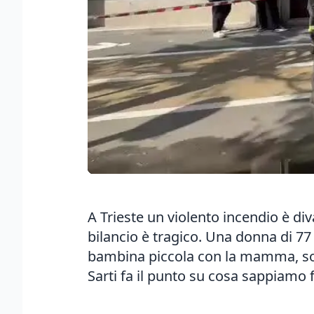
A Trieste un violento incendio è div
bilancio è tragico. Una donna di 77 
bambina piccola con la mamma, sono
Sarti fa il punto su cosa sappiamo 