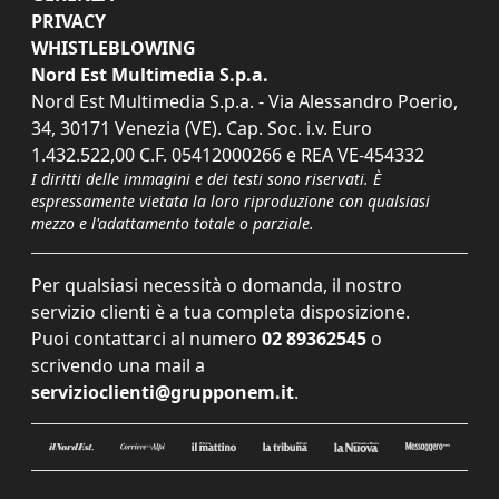
PRIVACY
WHISTLEBLOWING
Nord Est Multimedia S.p.a.
Nord Est Multimedia S.p.a. - Via Alessandro Poerio,
34, 30171 Venezia (VE). Cap. Soc. i.v. Euro
1.432.522,00 C.F. 05412000266 e REA VE-454332
I diritti delle immagini e dei testi sono riservati. È
espressamente vietata la loro riproduzione con qualsiasi
mezzo e l'adattamento totale o parziale.
Per qualsiasi necessità o domanda, il nostro
servizio clienti è a tua completa disposizione.
Puoi contattarci al numero
02 89362545
o
scrivendo una mail a
servizioclienti@grupponem.it
.