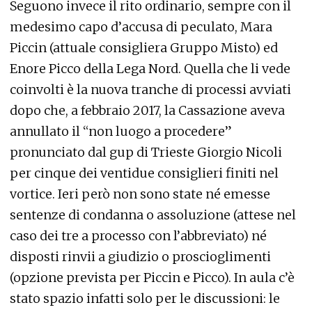
Seguono invece il rito ordinario, sempre con il
medesimo capo d’accusa di peculato, Mara
Piccin (attuale consigliera Gruppo Misto) ed
Enore Picco della Lega Nord. Quella che li vede
coinvolti è la nuova tranche di processi avviati
dopo che, a febbraio 2017, la Cassazione aveva
annullato il “non luogo a procedere”
pronunciato dal gup di Trieste Giorgio Nicoli
per cinque dei ventidue consiglieri finiti nel
vortice. Ieri però non sono state né emesse
sentenze di condanna o assoluzione (attese nel
caso dei tre a processo con l’abbreviato) né
disposti rinvii a giudizio o proscioglimenti
(opzione prevista per Piccin e Picco). In aula c’è
stato spazio infatti solo per le discussioni: le