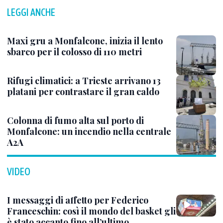
LEGGI ANCHE
Maxi gru a Monfalcone, inizia il lento
sbarco per il colosso di 110 metri
Rifugi climatici: a Trieste arrivano 13
platani per contrastare il gran caldo
Colonna di fumo alta sul porto di
Monfalcone: un incendio nella centrale
A2A
VIDEO
I messaggi di affetto per Federico
Franceschin: così il mondo del basket gli
è stato accanto fino all’ultimo