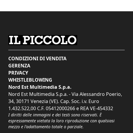
CONDIZIONI DI VENDITA
GERENZA
PRIVACY
WHISTLEBLOWING
Nord Est Multimedia S.p.a.
Nord Est Multimedia S.p.a. - Via Alessandro Poerio,
34, 30171 Venezia (VE). Cap. Soc. i.v. Euro
1.432.522,00 C.F. 05412000266 e REA VE-454332
I diritti delle immagini e dei testi sono riservati. È
espressamente vietata la loro riproduzione con qualsiasi
mezzo e l'adattamento totale o parziale.