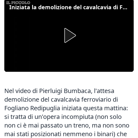
Iniziata la demolizione del cavalcavia di Fogliano
Nel video di Pierluigi Bumbaca, l'attesa
demolizione del cavalcavia ferroviario di
Fogliano Redipuglia iniziata questa mattina:
si tratta di un'opera incompiuta (non solo
non ci è mai passato un treno, ma non sono
mai stati posizionati nemmeno i binari) che