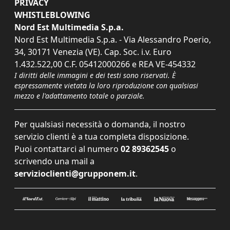
PRIVACY
WHISTLEBLOWING
Nord Est Multimedia S.p.a.
Nord Est Multimedia S.p.a. - Via Alessandro Poerio,
34, 30171 Venezia (VE). Cap. Soc. i.v. Euro
1.432.522,00 C.F. 05412000266 e REA VE-454332
I diritti delle immagini e dei testi sono riservati. È
espressamente vietata la loro riproduzione con qualsiasi
mezzo e l'adattamento totale o parziale.
Per qualsiasi necessità o domanda, il nostro
servizio clienti è a tua completa disposizione.
Puoi contattarci al numero
02 89362545
o
scrivendo una mail a
servizioclienti@grupponem.it
.