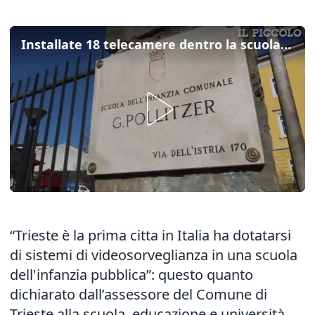
Installate 18 telecamere dentro la scuola dell'infanzia Pollitzer
“Trieste è la prima citta in Italia ha dotatarsi
di sistemi di videosorveglianza in una scuola
dell'infanzia pubblica”: questo quanto
dichiarato dall’assessore del Comune di
Trieste alla scuola, educazione e università,