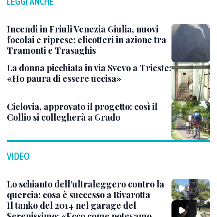
LEGGI ANCHE
Incendi in Friuli Venezia Giulia, nuovi
focolai e riprese: elicotteri in azione tra
Tramonti e Trasaghis
La donna picchiata in via Svevo a Trieste:
«Ho paura di essere uccisa»
Ciclovia, approvato il progetto: così il
Collio si collegherà a Grado
VIDEO
Lo schianto dell’ultraleggero contro la
quercia: cosa è successo a Rivarotta
Il tanko del 2014 nel garage del
Serenissimo: «Ecco come potevamo