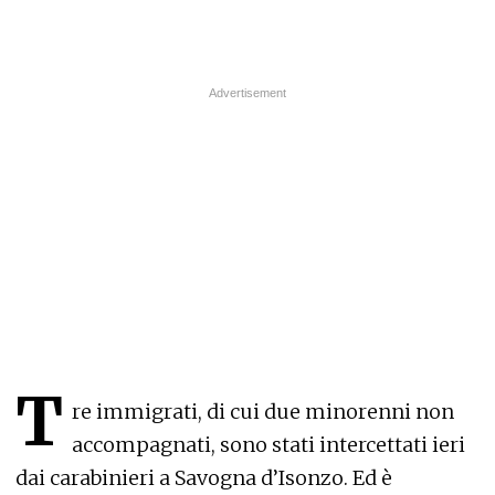
T
re immigrati, di cui due minorenni non
accompagnati, sono stati intercettati ieri
dai carabinieri a Savogna d’Isonzo. Ed è