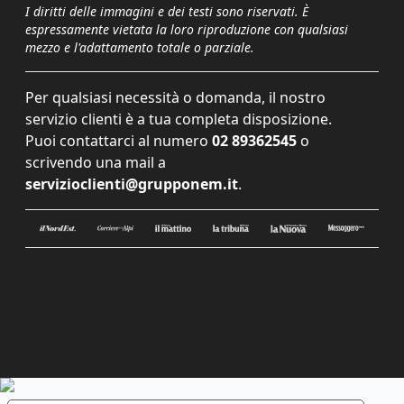
I diritti delle immagini e dei testi sono riservati. È
espressamente vietata la loro riproduzione con qualsiasi
mezzo e l'adattamento totale o parziale.
Per qualsiasi necessità o domanda, il nostro
servizio clienti è a tua completa disposizione.
Puoi contattarci al numero
02 89362545
o
scrivendo una mail a
servizioclienti@grupponem.it
.