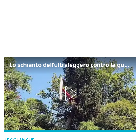
Lo schianto dell’ultraleggero contro la quercia: cosa è successo a Rivarotta